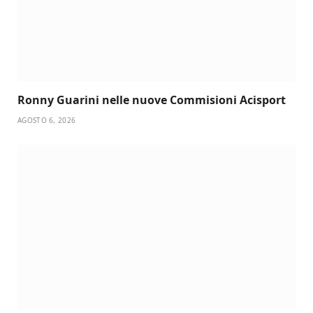
Ronny Guarini nelle nuove Commisioni Acisport
AGOSTO 6, 2026