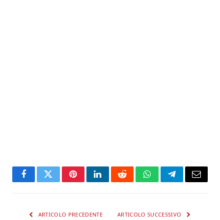
Facebook
Twitter
Pinterest
LinkedIn
Reddit
WhatsApp
Telegram
Email
ARTICOLO PRECEDENTE
ARTICOLO SUCCESSIVO