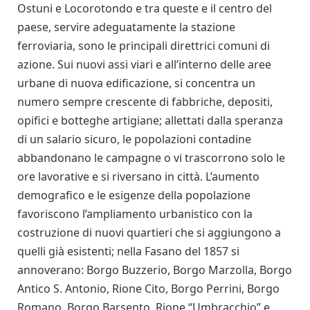
Ostuni e Locorotondo e tra queste e il centro del
paese, servire adeguatamente la stazione
ferroviaria, sono le principali direttrici comuni di
azione. Sui nuovi assi viari e all’interno delle aree
urbane di nuova edificazione, si concentra un
numero sempre crescente di fabbriche, depositi,
opifici e botteghe artigiane; allettati dalla speranza
di un salario sicuro, le popolazioni contadine
abbandonano le campagne o vi trascorrono solo le
ore lavorative e si riversano in città. L’aumento
demografico e le esigenze della popolazione
favoriscono l’ampliamento urbanistico con la
costruzione di nuovi quartieri che si aggiungono a
quelli già esistenti; nella Fasano del 1857 si
annoverano: Borgo Buzzerio, Borgo Marzolla, Borgo
Antico S. Antonio, Rione Cito, Borgo Perrini, Borgo
Romano, Borgo Barsento, Rione “Umbracchio” e