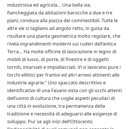
industriosa ed agricola… Una bella via,
fiancheggiata da abitazioni barocche a due e tre
piani, conduce alla piazza dei commestibili. Tutte le
altre vie si tagliano ad angolo retto, in guisa da
risultare una pianta geometrica molto regolare, che
rivela ingrandimenti moderni sui ruderi dell’antica
Terra… Ha molte officine di lavorazione in legno di
mobili di lusso, di porte, di finestre e di oggetti
torniti, intarsiati e impiallacciati. Vi si lavorano pure i
torchi ellittici per frantoi ed altri arnesi attinenti alle
industrie agrarie.” Uno spaccato descrittivo e
identificativo di una Fasano vista con gli occhi attenti
dell’uomo di cultura che coglie aspetti peculiari di
una città in evoluzione, tra permanenza della
tradizione e necessità di adeguarsi alle esigenze di
sviluppo. Pur se agli inizi dell’Ottocento