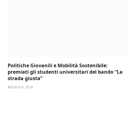
Politiche Giovanili e Mobilità Sostenibile:
premiati gli studenti universitari del bando “La
strada giusta”
AGOSTO 8, 2026