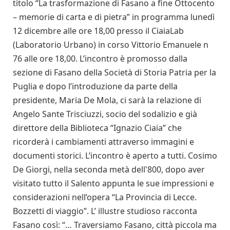
titolo “La trasformazione di Fasano a fine Ottocento
– memorie di carta e di pietra” in programma lunedì
12 dicembre alle ore 18,00 presso il CiaiaLab
(Laboratorio Urbano) in corso Vittorio Emanuele n
76 alle ore 18,00. L’incontro è promosso dalla
sezione di Fasano della Società di Storia Patria per la
Puglia e dopo l’introduzione da parte della
presidente, Maria De Mola, ci sarà la relazione di
Angelo Sante Trisciuzzi, socio del sodalizio e già
direttore della Biblioteca “Ignazio Ciaia” che
ricorderà i cambiamenti attraverso immagini e
documenti storici. L’incontro è aperto a tutti. Cosimo
De Giorgi, nella seconda metà dell'800, dopo aver
visitato tutto il Salento appunta le sue impressioni e
considerazioni nell’opera “La Provincia di Lecce.
Bozzetti di viaggio”. L’ illustre studioso racconta
Fasano così: “… Traversiamo Fasano, città piccola ma