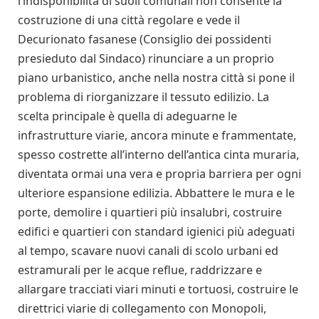
l’indisponibilità di suoli comunali non consente la
costruzione di una città regolare e vede il
Decurionato fasanese (Consiglio dei possidenti
presieduto dal Sindaco) rinunciare a un proprio
piano urbanistico, anche nella nostra città si pone il
problema di riorganizzare il tessuto edilizio. La
scelta principale è quella di adeguarne le
infrastrutture viarie, ancora minute e frammentate,
spesso costrette all’interno dell’antica cinta muraria,
diventata ormai una vera e propria barriera per ogni
ulteriore espansione edilizia. Abbattere le mura e le
porte, demolire i quartieri più insalubri, costruire
edifici e quartieri con standard igienici più adeguati
al tempo, scavare nuovi canali di scolo urbani ed
estramurali per le acque reflue, raddrizzare e
allargare tracciati viari minuti e tortuosi, costruire le
direttrici viarie di collegamento con Monopoli,