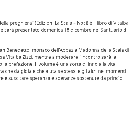
della preghiera” (Edizioni La Scala – Noci) è il libro di Vitalba
 che sarà presentato domenica 18 dicembre nel Santuario di
 San Benedetto, monaco dell’Abbazia Madonna della Scala di
ssa Vitalba Zizzi, mentre a moderare l’incontro sarà la
o la prefazione. Il volume è una sorta di inno alla vita,
a che dà gioia e che aiuta se stessi e gli altri nei momenti
redere e suscitare speranza e speranze sostenute da princìpi