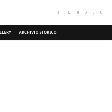
Facebook
Instagram
YouTube
RSS
LLERY
ARCHIVIO STORICO