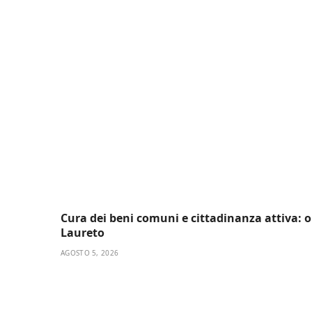
Cura dei beni comuni e cittadinanza attiva: onl
Laureto
AGOSTO 5, 2026