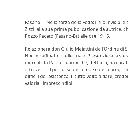
Fasano – “Nella forza della Fede: il filo invisibile 
Zizzi, alla sua prima pubblicazione da autrice,
Pozzo Faceto (Fasano-Br) alle ore 19.15.
Relazionerà don Giulio Meiattini dell’Ordine di
Noci e raffinato intellettuale. Presenzierà la ste
giornalista Paola Guarini che, del libro, ha curat
attraverso il percorso della fede e della preghier
difficili dell’esistenza. Il tutto volto a dare, c
valoriali imprescindibili.