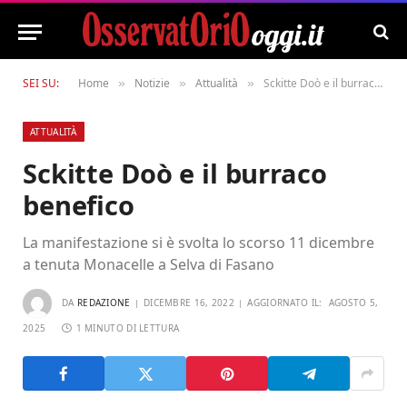
SEI SU:
Home
Notizie
Attualità
Sckitte Doò e il burraco benefico
»
»
»
ATTUALITÀ
Sckitte Doò e il burraco
benefico
La manifestazione si è svolta lo scorso 11 dicembre
a tenuta Monacelle a Selva di Fasano
DA
REDAZIONE
DICEMBRE 16, 2022
AGGIORNATO IL:
AGOSTO 5,
2025
1 MINUTO DI LETTURA