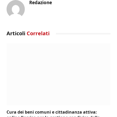
Redazione
Articoli
Correlati
Cura dei beni comuni e cittadinanza attiva: