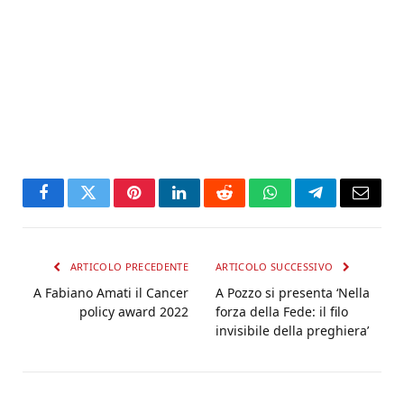
Facebook
Twitter
Pinterest
LinkedIn
Reddit
WhatsApp
Telegram
Email
ARTICOLO PRECEDENTE
ARTICOLO SUCCESSIVO
A Fabiano Amati il Cancer
A Pozzo si presenta ‘Nella
policy award 2022
forza della Fede: il filo
invisibile della preghiera’