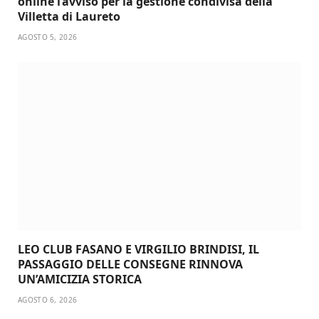
online l’avviso per la gestione condivisa della
Villetta di Laureto
AGOSTO 5, 2026
LEO CLUB FASANO E VIRGILIO BRINDISI, IL
PASSAGGIO DELLE CONSEGNE RINNOVA
UN’AMICIZIA STORICA
AGOSTO 6, 2026