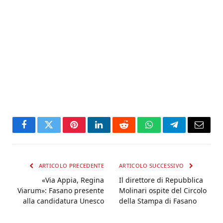
Facebook
Twitter
Pinterest
LinkedIn
Reddit
WhatsApp
Telegram
Email
ARTICOLO PRECEDENTE
ARTICOLO SUCCESSIVO
«Via Appia, Regina
Il direttore di Repubblica
Viarum»: Fasano presente
Molinari ospite del Circolo
alla candidatura Unesco
della Stampa di Fasano