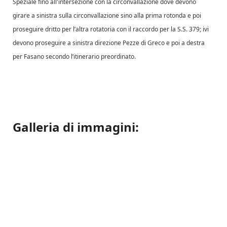
Speziale fino all'intersezione con la circonvallazione dove devono
girare a sinistra sulla circonvallazione sino alla prima rotonda e poi
proseguire dritto per l’altra rotatoria con il raccordo per la S.S. 379; ivi
devono proseguire a sinistra direzione Pezze di Greco e poi a destra
per Fasano secondo l’itinerario preordinato.
Galleria di immagini: