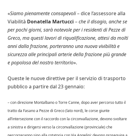
«
Siamo pienamente consapevoli
– dice l’assessore alla
Viabilità
Donatella Martucci
–
che i
l disagio
, anche se
per pochi giorni, sarà notevole per i residenti di Pezze di
Greco, ma questi lavori di riqualificazione, attesi da molti
anni dalla frazione, porteranno una nuova vivibilità e
sicurezza alle principali arterie della frazione più grande
e popolosa del nostro territorio
».
Queste le nuove direttive per il servizio di trasporto
pubblico a partire dal 23 gennaio:
– con direzione Montalbano o Torre Canne, dopo aver percorso tutto il
tratto da Fasano a Pezze di Greco (lato nord), le corse giunte
all’intersezione con il raccordo con la circonvallazione, devono svoltare
a sinistra e dirigersi verso la circonvallazione (provinciale) che
percorreranno sino alla rotatoria con Via Angelini; devono proseguire a