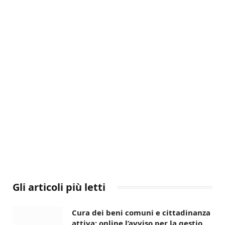
Gli articoli più letti
Cura dei beni comuni e cittadinanza
attiva: online l’avviso per la gestione