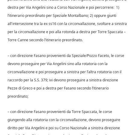
destra per Via Angelini sino a Corso Nazionale e poi percorrere: 1)
l’itinerario preordinato per Speziale Montalbano; 2) oppure giunti
all'intersezione tra la ex ss16 con la circonvallazione, svoltare a sinistra
per la circonvallazione e poi alla rotonda a destra per Torre Spaccata –
Torre Canne secondo l’itinerario preordinato.
– con direzione Fasano provenienti da Speziale/Pozzo Faceto, le corse
devono proseguire per Via Angelini sino alla rotatoria con la
circonvallazione e poi proseguire a sinistra per l’altra rotatoria con il
raccordo per la S.S. 379; ivi devono proseguire a sinistra direzione
Pezze di Greco e poi a destra per Fasano secondo l’itinerario
preordinato;
– con direzione Fasano provenienti da Torre Spaccata, le corse
giungendo alla rotatoria con la circonvallazione, devono proseguire
diritto per Via Angelini e poi su Corso Nazionale a sinistra direzione