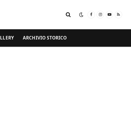
Facebook
Instagram
YouTube
RSS
LLERY
ARCHIVIO STORICO