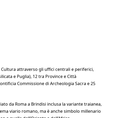
ultura attraverso gli uffici centrali e periferici,
licata e Puglia), 12 tra Province e Città
Pontificia Commissione di Archeologia Sacra e 25
iato da Roma a Brindisi inclusa la variante traianea,
stema viario romano, ma è anche simbolo millenario