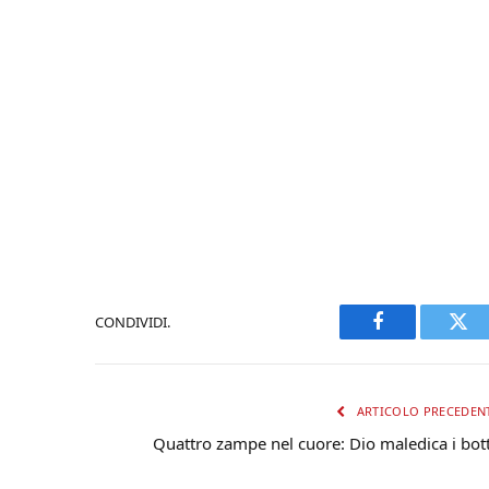
CONDIVIDI.
Facebook
Twi
ARTICOLO PRECEDEN
Quattro zampe nel cuore: Dio maledica i bott