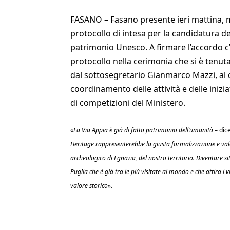
FASANO – Fasano presente ieri mattina, m
protocollo di intesa per la candidatura de
patrimonio Unesco. A firmare l’accordo c’e
protocollo nella cerimonia che si è tenut
dal sottosegretario Gianmarco Mazzi, al q
coordinamento delle attività e delle inizi
di competizioni del Ministero.
«
La Via Appia è già di fatto patrimonio dell’umanità
– dice
Heritage rappresenterebbe la giusta formalizzazione e valo
archeologico di Egnazia, del nostro territorio. Diventare si
Puglia che è già tra le più visitate al mondo e che attira 
valore storico
».