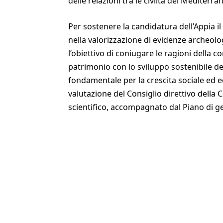
delle relazioni tra le civiltà del Mediterra
Per sostenere la candidatura dell’Appia il
nella valorizzazione di evidenze archeolo
l’obiettivo di coniugare le ragioni della
patrimonio con lo sviluppo sostenibile dei 
fondamentale per la crescita sociale ed 
valutazione del Consiglio direttivo della
scientifico, accompagnato dal Piano di ges