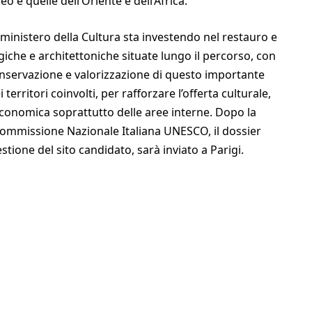
neo e quelle dell’Oriente e dell’Africa.
 ministero della Cultura sta investendo nel restauro e
giche e architettoniche situate lungo il percorso, con
 conservazione e valorizzazione di questo importante
territori coinvolti, per rafforzare l’offerta culturale,
economica soprattutto delle aree interne. Dopo la
 Commissione Nazionale Italiana UNESCO, il dossier
tione del sito candidato, sarà inviato a Parigi.