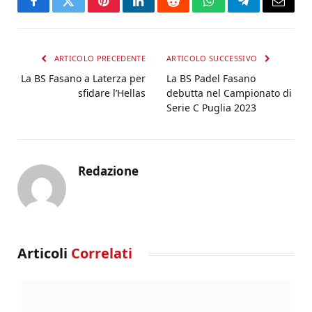
Facebook
Twitter
Pinterest
LinkedIn
Reddit
WhatsApp
Telegram
Email
ARTICOLO PRECEDENTE
ARTICOLO SUCCESSIVO
La BS Fasano a Laterza per
La BS Padel Fasano
sfidare l’Hellas
debutta nel Campionato di
Serie C Puglia 2023
Redazione
Articoli
Correlati