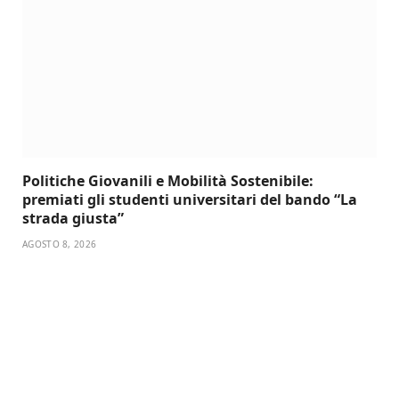
Politiche Giovanili e Mobilità Sostenibile:
premiati gli studenti universitari del bando “La
strada giusta”
AGOSTO 8, 2026