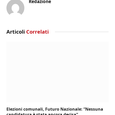
Redazione
Articoli
Correlati
Elezioni comunali, Futuro Nazionale: “Nessuna
candidatura è stata ancora decisa”