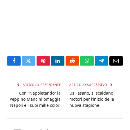
Facebook
Twitter
Pinterest
LinkedIn
Reddit
WhatsApp
Telegram
Email
ARTICOLO PRECEDENTE
ARTICOLO SUCCESSIVO
Con “Napoletando” la
Us Fasano, si scaldano i
Peppino Mancini omaggia
motori per l’inizio della
Napoli e i suoi mille colori
nuova stagione