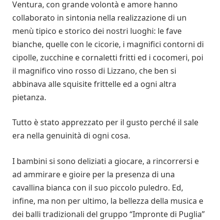
Ventura, con grande volontà e amore hanno
collaborato in sintonia nella realizzazione di un
menù tipico e storico dei nostri luoghi: le fave
bianche, quelle con le cicorie, i magnifici contorni di
cipolle, zucchine e cornaletti fritti ed i cocomeri, poi
il magnifico vino rosso di Lizzano, che ben si
abbinava alle squisite frittelle ed a ogni altra
pietanza.
Tutto è stato apprezzato per il gusto perché il sale
era nella genuinità di ogni cosa.
I bambini si sono deliziati a giocare, a rincorrersi e
ad ammirare e gioire per la presenza di una
cavallina bianca con il suo piccolo puledro. Ed,
infine, ma non per ultimo, la bellezza della musica e
dei balli tradizionali del gruppo “Impronte di Puglia”