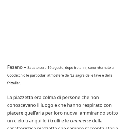
Fasano –
Sabato sera 19 agosto, dopo tre anni, sono ritornate a
Cocolicchio le particolari atmosfere de “La sagra delle fave e della
frittelle”.
La piazzetta era colma di persone che non
conoscevano il luogo e che hanno respirato con
piacere quell’aria per loro nuova, ammirando sotto
un cielo tranquillo i trulli e le
cummerse
della
caratteristica piazzetta che sempre racconta storie