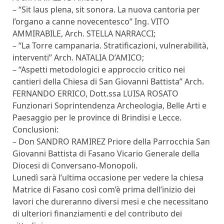
– “Sit laus plena, sit sonora. La nuova cantoria per
l’organo a canne novecentesco” Ing. VITO
AMMIRABILE, Arch. STELLA NARRACCI;
– “La Torre campanaria. Stratificazioni, vulnerabilità,
interventi” Arch. NATALIA D’AMICO;
– “Aspetti metodologici e approccio critico nei
cantieri della Chiesa di San Giovanni Battista” Arch.
FERNANDO ERRICO, Dott.ssa LUISA ROSATO
Funzionari Soprintendenza Archeologia, Belle Arti e
Paesaggio per le province di Brindisi e Lecce.
Conclusioni:
– Don SANDRO RAMIREZ Priore della Parrocchia San
Giovanni Battista di Fasano Vicario Generale della
Diocesi di Conversano-Monopoli.
Lunedì sarà l’ultima occasione per vedere la chiesa
Matrice di Fasano così com’è prima dell’inizio dei
lavori che dureranno diversi mesi e che necessitano
di ulteriori finanziamenti e del contributo dei