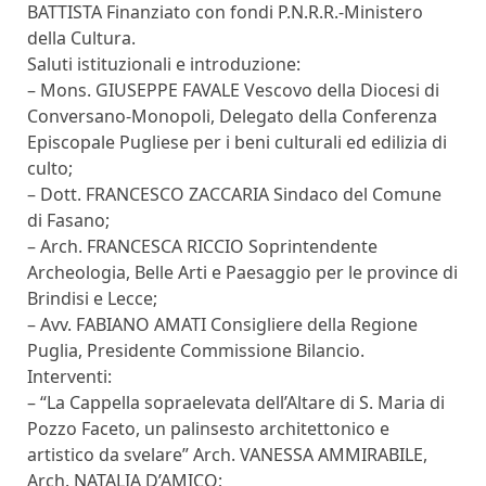
BATTISTA Finanziato con fondi P.N.R.R.-Ministero
della Cultura.
Saluti istituzionali e introduzione:
– Mons. GIUSEPPE FAVALE Vescovo della Diocesi di
Conversano-Monopoli, Delegato della Conferenza
Episcopale Pugliese per i beni culturali ed edilizia di
culto;
– Dott. FRANCESCO ZACCARIA Sindaco del Comune
di Fasano;
– Arch. FRANCESCA RICCIO Soprintendente
Archeologia, Belle Arti e Paesaggio per le province di
Brindisi e Lecce;
– Avv. FABIANO AMATI Consigliere della Regione
Puglia, Presidente Commissione Bilancio.
Interventi:
– “La Cappella sopraelevata dell’Altare di S. Maria di
Pozzo Faceto, un palinsesto architettonico e
artistico da svelare” Arch. VANESSA AMMIRABILE,
Arch. NATALIA D’AMICO;