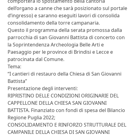
comporterà lo spostamento della cantoria
dell’organo a canne che sarà posizionato sul portale
d’ingresso) e saranno eseguiti lavori di consolida
consolidamento della torre campanaria.
Questo il programma della serata promossa dalla
parrocchia di san Giovanni Battista di concerto con
la Soprintendenza Archeologia Belle Arti e
Paesaggio per le province di Brindisi e Lecce e
patrocinata dal Comune.
Tema:
“I cantieri di restauro della Chiesa di San Giovanni
Battista”
Presentazione degli interventi:
RIPRISTINO DELLE CONDIZIONI ORIGINARIE DEL
CAPPELLONE DELLA CHIESA SAN GIOVANNI
BATTISTA. Finanziato con fondi di spesa del Bilancio
Regione Puglia 2022;
CONSOLIDAMENTO E RINFORZO STRUTTURALE DEL
CAMPANILE DELLA CHIESA DI SAN GIOVANNI