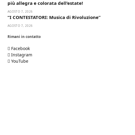
più allegra e colorata dell’estate!
AGOSTO 7, 2026
“I CONTESTATORI: Musica di Rivoluzione”
AGOSTO 7, 2026
Rimani in contatto
Facebook
Instagram
YouTube