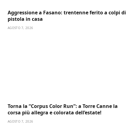
Aggressione a Fasano: trentenne ferito a colpi di
pistola in casa
AGOSTO 7, 2026
Torna la “Corpus Color Run”: a Torre Canne la
corsa più allegra e colorata dell’estate!
AGOSTO 7, 2026