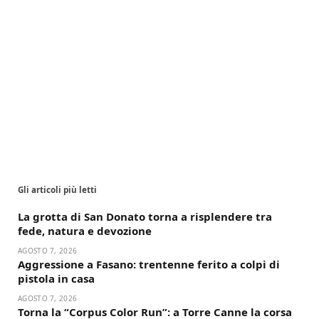
Gli articoli più letti
La grotta di San Donato torna a risplendere tra
fede, natura e devozione
AGOSTO 7, 2026
Aggressione a Fasano: trentenne ferito a colpi di
pistola in casa
AGOSTO 7, 2026
Torna la “Corpus Color Run”: a Torre Canne la corsa