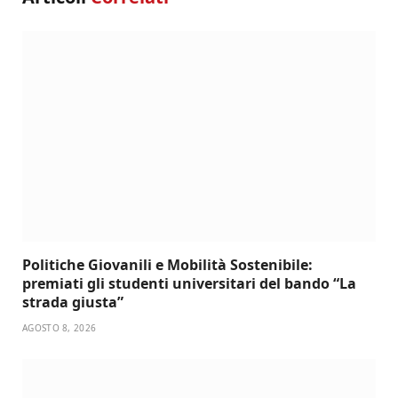
Politiche Giovanili e Mobilità Sostenibile:
premiati gli studenti universitari del bando “La
strada giusta”
AGOSTO 8, 2026