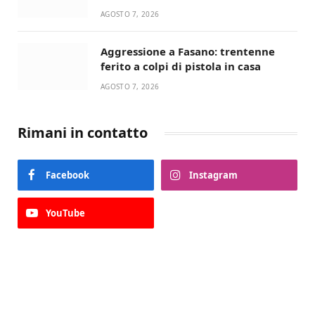
devozione
AGOSTO 7, 2026
Aggressione a Fasano: trentenne
ferito a colpi di pistola in casa
AGOSTO 7, 2026
Rimani in contatto
Facebook
Instagram
YouTube