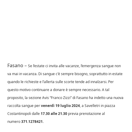
Fasano –
Se l’estate ci invita alle vacanze, l’emergenza sangue non
va mai in vacanza. Di sangue c'è sempre bisogno, soprattutto in estate
quando le richieste e l’allerta sulle scorte tende ad innalzarsi. Per
questo motivo continuare a donare è sempre necessario. A tal
proposito, la sezione Avis “Franco Zizzi” di Fasano ha indetto una nuova
raccolta sangue per
venerdì 19 luglio 2024
, a Savelletri in piazza
Costantinopoli dalle
17.30 alle 21.30
previa prenotazione al
numero
371.1278421
.