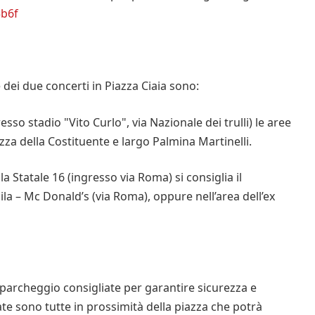
5b6f
dei due concerti in Piazza Ciaia sono:
so stadio "Vito Curlo", via Nazionale dei trulli) le aree
zza della Costituente e largo Palmina Martinelli.
 Statale 16 (ingresso via Roma) si consiglia il
a – Mc Donald’s (via Roma), oppure nell’area dell’ex
di parcheggio consigliate per garantire sicurezza e
ate sono tutte in prossimità della piazza che potrà