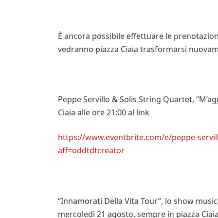
È ancora possibile effettuare le prenotazion
vedranno piazza Ciaia trasformarsi nuovame
Peppe Servillo & Solis String Quartet, “M’a
Ciaia alle ore 21:00 al link
https://www.eventbrite.com/e/peppe-servill
aff=oddtdtcreator
“Innamorati Della Vita Tour”, lo show music
mercoledì 21 agosto, sempre in piazza Ciaia a