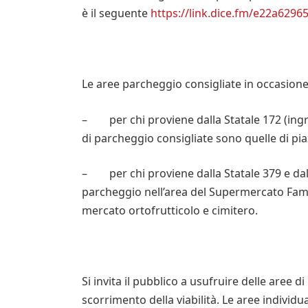
è il seguente
https://link.dice.fm/e22a6296
Le aree parcheggio consigliate in occasione 
– per chi proviene dalla Statale 172 (ingres
di parcheggio consigliate sono quelle di pia
– per chi proviene dalla Statale 379 e dalla
parcheggio nell’area del Supermercato Famil
mercato ortofrutticolo e cimitero.
Si invita il pubblico a usufruire delle aree 
scorrimento della viabilità. Le aree individu