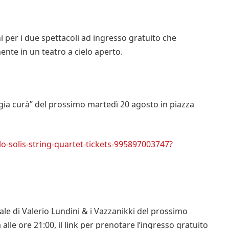
i per i due spettacoli ad ingresso gratuito che
nte in un teatro a cielo aperto.
ggia curà” del prossimo martedì 20 agosto in piazza
o-solis-string-quartet-tickets-995897003747?
ale di Valerio Lundini & i Vazzanikki del prossimo
lle ore 21:00, il link per prenotare l’ingresso gratuito