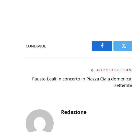
CONDIVIDI.
Facebook
Twi
ARTICOLO PRECEDEN
Fausto Leali in concerto in Piazza Ciaia domenica
settemb
Redazione