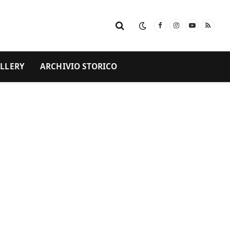
Facebook
Instagram
YouTube
RSS
LLERY
ARCHIVIO STORICO