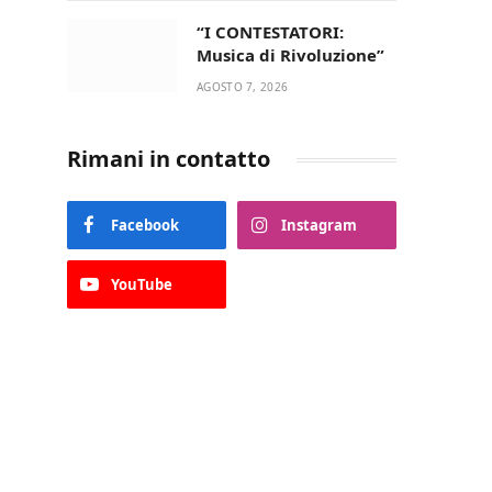
“I CONTESTATORI:
Musica di Rivoluzione”
AGOSTO 7, 2026
Rimani in contatto
Facebook
Instagram
YouTube