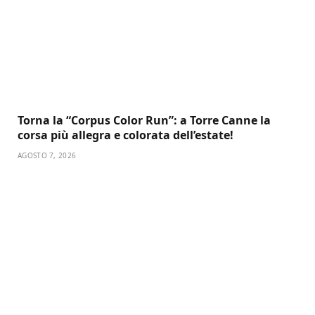
Torna la “Corpus Color Run”: a Torre Canne la
corsa più allegra e colorata dell’estate!
AGOSTO 7, 2026