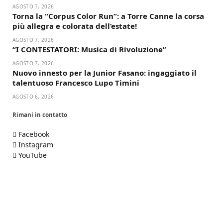
AGOSTO 7, 2026
Torna la “Corpus Color Run”: a Torre Canne la corsa
più allegra e colorata dell’estate!
AGOSTO 7, 2026
“I CONTESTATORI: Musica di Rivoluzione”
AGOSTO 7, 2026
Nuovo innesto per la Junior Fasano: ingaggiato il
talentuoso Francesco Lupo Timini
AGOSTO 6, 2026
Rimani in contatto
Facebook
Instagram
YouTube