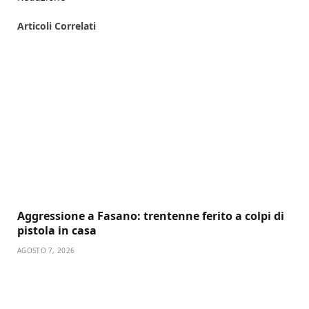
Articoli
Correlati
Aggressione a Fasano: trentenne ferito a colpi di
pistola in casa
AGOSTO 7, 2026