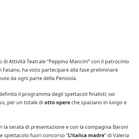
 di Attività Teatrale “Peppino Mancini” con il patrocinio
 Fasano, ha visto partecipare alla fase preliminare
nute da ogni parte della Penisola.
finito il programma degli spettacoli finalisti: sei
so, per un totale di
otto opere
che spaziano in lungo e
 la serata di presentazione e con la compagnia Baroni
 spettacolo fuori concorso “
L’italica madre
” di Valeria