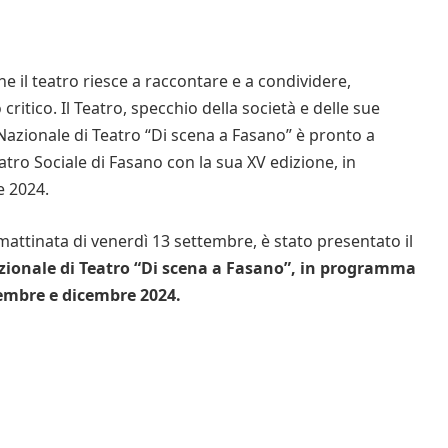
he il teatro riesce a raccontare e a condividere,
tico. Il Teatro, specchio della società e delle sue
l Nazionale di Teatro “Di scena a Fasano” è pronto a
atro Sociale di Fasano con la sua XV edizione, in
 2024.
ttinata di venerdì 13 settembre, è stato presentato il
zionale di Teatro “Di scena a Fasano”, in programma
vembre e dicembre 2024.