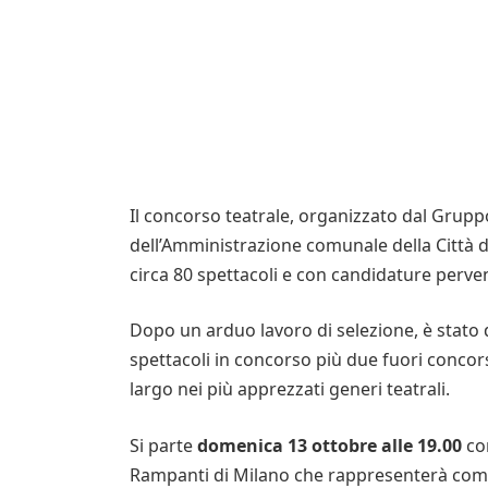
Il concorso teatrale, organizzato dal Gruppo
dell’Amministrazione comunale della Città di
circa 80 spettacoli e con candidature perve
Dopo un arduo lavoro di selezione, è stato de
spettacoli in concorso più due fuori concor
largo nei più apprezzati generi teatrali.
Si parte
domenica 13 ottobre alle 19.00
con
Rampanti di Milano che rappresenterà come