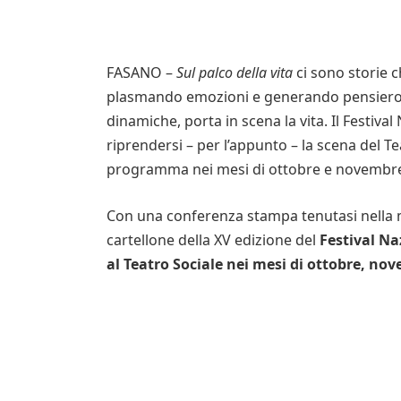
FASANO –
Sul palco della vita
ci sono storie c
plasmando emozioni e generando pensiero cri
dinamiche, porta in scena la vita. Il Festiva
riprendersi – per l’appunto – la scena del Te
programma nei mesi di ottobre e novembre
Con una conferenza stampa tenutasi nella ma
cartellone della XV edizione del
Festival Na
al Teatro Sociale nei mesi di ottobre, no