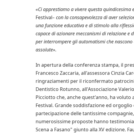
«Ci apprestiamo a vivere questa quindicesima 
Festival
– con la consapevolezza di aver selezi
una funzione educativa e di stimolo alla riflessi
capace di
azionare meccanismi di relazione e d
per interrompere gli automatismi che nascono d
assolute
».
In apertura della conferenza stampa, il pres
Francesco Zaccaria, all'assessora Cinzia Car
ringraziamenti per il riconfermato patrocinio
Dentistico Rotunno, all'Associazione Valeri
Picciotto che, anche quest'anno, ha voluto a
Festival. Grande soddisfazione ed orgoglio 
partecipazione delle tantissime compagnie, p
numerosissime proposte hanno testimoniato, d
Scena a Fasano" giunto alla XV edizione. Fau