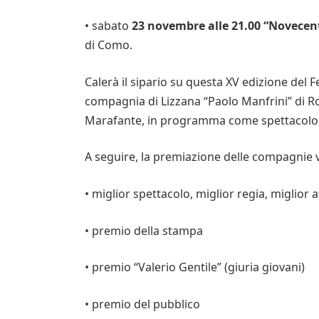
• sabato
23 novembre alle 21.00 “Novece
di Como.
Calerà il sipario su questa XV edizione del F
compagnia di Lizzana “Paolo Manfrini” di R
Marafante, in programma come spettacolo
A seguire, la premiazione delle compagnie vi
• miglior spettacolo, miglior regia, miglior a
• premio della stampa
• premio “Valerio Gentile” (giuria giovani)
• premio del pubblico