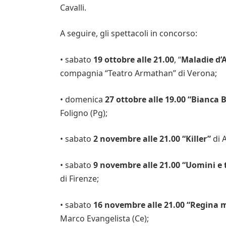
Cavalli.
A seguire, gli spettacoli in concorso:
• sabato
19 ottobre alle 21.00
, “
Maladie d
compagnia “Teatro Armathan” di Verona;
• domenica
27 ottobre alle 19.00
“Bianca B
Foligno (Pg);
• sabato
2 novembre alle 21.00 “Killer”
di A
• sabato
9 novembre alle 21.00 “Uomini e 
di Firenze;
• sabato
16 novembre alle 21.00 “Regina
Marco Evangelista (Ce);