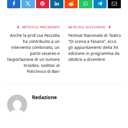
Facebook
Twitter
Pinterest
LinkedIn
Reddit
WhatsApp
Telegram
Email
ARTICOLO PRECEDENTE
ARTICOLO SUCCESSIVO
Anche la prof.ssa Pezzolla
Festival Nazionale di Teatro
ha contribuito a un
“Di scena a Fasano”, ecco
intervento combinato, un
gli appuntamenti della XV
parto cesareo e
edizione in programma da
l’asportazione di un tumore
ottobre a dicembre
tiroideo, svoltosi al
Policlinico di Bari
Redazione