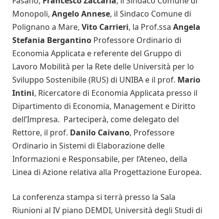
Fasano,
Francesco Zaccaria
, il Sindaco Comune di
Monopoli,
Angelo Annese
, il Sindaco Comune di
Polignano a Mare,
Vito Carrieri
, la Prof.ssa
Angela
Stefania Bergantino
Professore Ordinario di
Economia Applicata e referente del Gruppo di
Lavoro Mobilità per la Rete delle Università per lo
Sviluppo Sostenibile (RUS) di UNIBA e il prof.
Mario
Intini
, Ricercatore di Economia Applicata presso il
Dipartimento di Economia, Management e Diritto
dell’Impresa. Parteciperà, come delegato del
Rettore, il prof.
Danilo Caivano
, Professore
Ordinario in Sistemi di Elaborazione delle
Informazioni e Responsabile, per l’Ateneo, della
Linea di Azione relativa alla Progettazione Europea.
La conferenza stampa si terrà presso la Sala
Riunioni al IV piano DEMDI, Università degli Studi di