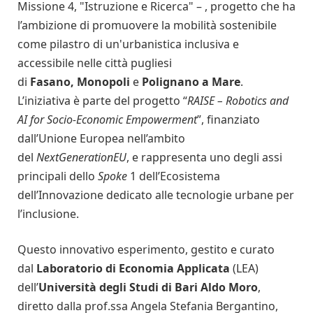
Missione 4, "Istruzione e Ricerca" – , progetto che ha
l’ambizione di promuovere la mobilità sostenibile
come pilastro di un'urbanistica inclusiva e
accessibile nelle città pugliesi
di
Fasano,
Monopoli
e
Polignano a Mare
.
L’iniziativa è parte del progetto “
RAISE – Robotics and
AI for Socio-Economic Empowerment
”, finanziato
dall’Unione Europea nell’ambito
del
NextGenerationEU
, e rappresenta uno degli assi
principali dello
Spoke
1 dell’Ecosistema
dell’Innovazione dedicato alle tecnologie urbane per
l’inclusione.
Questo innovativo esperimento, gestito e curato
dal
Laboratorio di Economia Applicata
(LEA)
dell’
Università degli Studi di Bari Aldo Moro
,
diretto dalla prof.ssa Angela Stefania Bergantino,