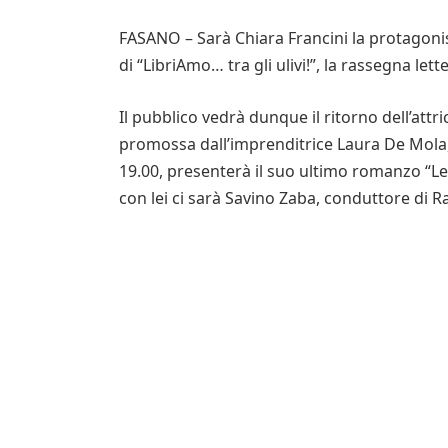
FASANO – Sarà Chiara Francini la protagon
di “LibriAmo… tra gli ulivi!”, la rassegna l
Il pubblico vedrà dunque il ritorno dell’attr
promossa dall’imprenditrice Laura De Mola, 
19.00, presenterà il suo ultimo romanzo “Le
con lei ci sarà Savino Zaba, conduttore di R