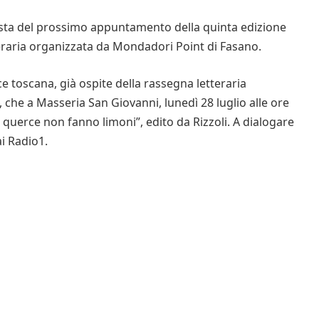
ista del prossimo appuntamento della quinta edizione
etteraria organizzata da Mondadori Point di Fasano.
ice toscana, già ospite della rassegna letteraria
che a Masseria San Giovanni, lunedì 28 luglio alle ore
 querce non fanno limoni”, edito da Rizzoli. A dialogare
ai Radio1.