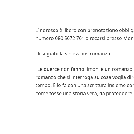
L’ingresso è libero con prenotazione obbliga
numero 080 5672 761 o recarsi presso Mond
Di seguito la sinossi del romanzo:
“Le querce non fanno limoni è un romanzo s
romanzo che si interroga su cosa voglia dire r
tempo. E lo fa con una scrittura insieme co
come fosse una storia vera, da proteggere. 