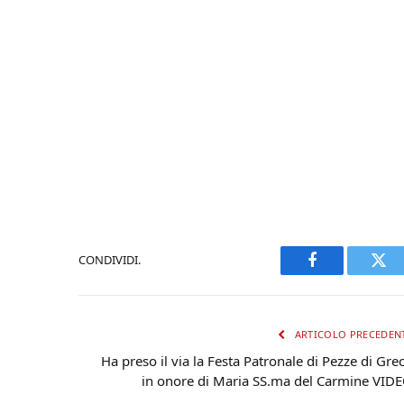
CONDIVIDI.
Facebook
Twi
ARTICOLO PRECEDEN
Ha preso il via la Festa Patronale di Pezze di Gre
in onore di Maria SS.ma del Carmine VID