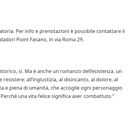
toria. Per info e prenotazioni è possibile contattare il
adori Point Fasano, in via Roma 29.
torico, sì. Ma è anche un romanzo dell’esistenza, un
esistere: all’ingiustizia, al disincanto, al dolore, al
lta e piena di umanità, che accoglie ogni personaggio
Perché una vita felice significa aver combattuto.”