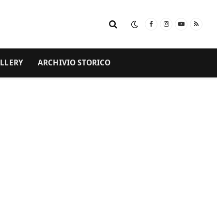
Facebook
Instagram
YouTube
RSS
LLERY
ARCHIVIO STORICO