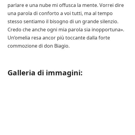
parlare e una nube mi offusca la mente. Vorrei dire
una parola di conforto a voi tutti, ma al tempo
stesso sentiamo il bisogno di un grande silenzio.
Credo che anche ogni mia parola sia inopportuna».
Un’omelia resa ancor più toccante dalla forte
commozione di don Biagio.
Galleria di immagini: