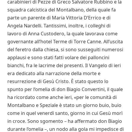
carabinieri di Pezze di Greco Salvatore Rubbino e la
squadra calcistica del Montalbano, della quale fa
parte un parente di Maria Vittoria D’Errico e di
Angela Nardelli. Tantissimi, inoltre, i colleghi di
lavoro di Anna Custodero, la quale lavorava come
governante all’hotel Terme di Torre Canne. All’uscita
del feretro dalla chiesa, si sono susseguiti numerosi
applausi e sono stati fatti volare dei palloncini
bianchi, fra le lacrime dei presenti. Il Vangelo di ieri
era dedicato alla narrazione della morte e
resurrezione di Gesù Cristo. È stato questo lo
spunto per l’omelia di don Biagio Convertini, il quale
ha ricordato come anche ieri, «per le comunità di
Montalbano e Speziale è stato un giorno buio, buio
come in quel venerdì santo, giorno in cui Gesù morì
in croce. Sono sgomento – ha affermato don Biagio
durante l’omelia –, un nodo alla gola mi impedisce di