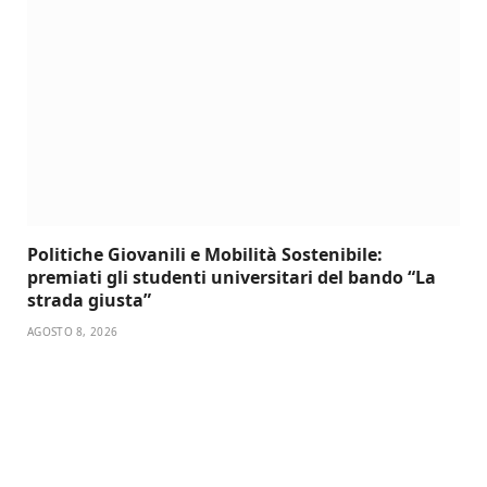
Politiche Giovanili e Mobilità Sostenibile:
premiati gli studenti universitari del bando “La
strada giusta”
AGOSTO 8, 2026