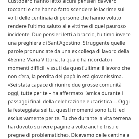
Custodero hanno letto alcuni pensieri davvero
toccanti e che hanno fatto scendere le lacrime sui
volti delle centinaia di persone che hanno voluto
rendere l’ultimo saluto alle vittime di quel pauroso
incidente. Due pensieri letti a braccio, l’ultimo invece
una preghiera di Sant’Agostino. Struggente quelle
parole pronunciate da una ex collega di lavoro della
46enne Maria Vittoria, la quale ha ricordato i
momenti difficili vissuti da quest’ultima: il lavoro che
non c’era, la perdita del papà in età giovanissima.
«Sei stata capace di riunire due grosse comunità
oggi, tutte per te – ha affermato l’amica durante i
passaggi finali della celebrazione eucaristica –. Oggi
la festeggiata sei tu, questi momenti sono tutti ed
esclusivamente per te. Tu che durante la vita terrena
hai dovuto scrivere pagine a volte anche tristi e
pregne di problematiche». Dicevamo delle centinaia