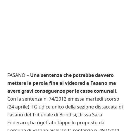
FASANO –
Una sentenza che potrebbe davvero
mettere la parola fine ai videored a Fasano ma
avere gravi conseguenze per le casse comunali
.
Con la sentenza n. 74/2012 emessa martedì scorso
(24 aprile) il Giudice unico della sezione distaccata di
Fasano del Tribunale di Brindisi, dr.ssa Sara
Foderaro, ha rigettato l’appello proposto dal
Comune di Fasano avverso la sentenza n. 497/2011