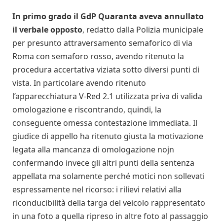
In primo grado il GdP Quaranta aveva annullato
il verbale opposto
, redatto dalla Polizia municipale
per presunto attraversamento semaforico di via
Roma con semaforo rosso, avendo ritenuto la
procedura accertativa viziata sotto diversi punti di
vista. In particolare avendo ritenuto
l’apparecchiatura V-Red 2.1 utilizzata priva di valida
omologazione e riscontrando, quindi, la
conseguente omessa contestazione immediata. Il
giudice di appello ha ritenuto giusta la motivazione
legata alla mancanza di omologazione nojn
confermando invece gli altri punti della sentenza
appellata ma solamente perché motici non sollevati
espressamente nel ricorso: i rilievi relativi alla
riconducibilità della targa del veicolo rappresentato
in una foto a quella ripreso in altre foto al passaggio