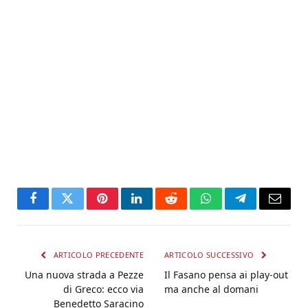
Facebook
Twitter
Pinterest
LinkedIn
Reddit
WhatsApp
Telegram
Email
ARTICOLO PRECEDENTE
ARTICOLO SUCCESSIVO
Una nuova strada a Pezze
Il Fasano pensa ai play-out
di Greco: ecco via
ma anche al domani
Benedetto Saracino