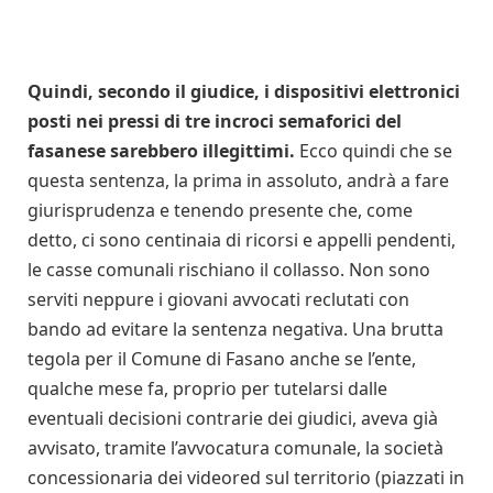
Quindi, secondo il giudice, i dispositivi elettronici
posti nei pressi di tre incroci semaforici del
fasanese sarebbero illegittimi.
Ecco quindi che se
questa sentenza, la prima in assoluto, andrà a fare
giurisprudenza e tenendo presente che, come
detto, ci sono centinaia di ricorsi e appelli pendenti,
le casse comunali rischiano il collasso. Non sono
serviti neppure i giovani avvocati reclutati con
bando ad evitare la sentenza negativa. Una brutta
tegola per il Comune di Fasano anche se l’ente,
qualche mese fa, proprio per tutelarsi dalle
eventuali decisioni contrarie dei giudici, aveva già
avvisato, tramite l’avvocatura comunale, la società
concessionaria dei videored sul territorio (piazzati in