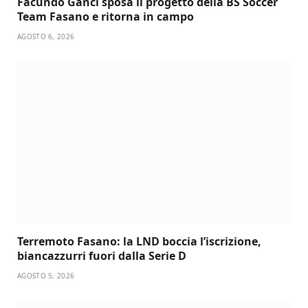
Facundo Ganci sposa il progetto della BS Soccer
Team Fasano e ritorna in campo
AGOSTO 6, 2026
Terremoto Fasano: la LND boccia l’iscrizione,
biancazzurri fuori dalla Serie D
AGOSTO 5, 2026