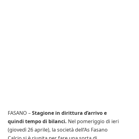
FASANO –
Stagione in dirittura d’arrivo e
quindi tempo di bilanci.
Nel pomeriggio di ieri
(giovedì 26 aprile), la società dell’As Fasano
Calcio si è riunita per fare una sorta di