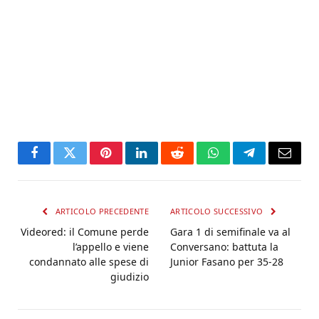
Facebook
Twitter
Pinterest
LinkedIn
Reddit
WhatsApp
Telegram
Email
ARTICOLO PRECEDENTE
ARTICOLO SUCCESSIVO
Videored: il Comune perde
Gara 1 di semifinale va al
l’appello e viene
Conversano: battuta la
condannato alle spese di
Junior Fasano per 35-28
giudizio