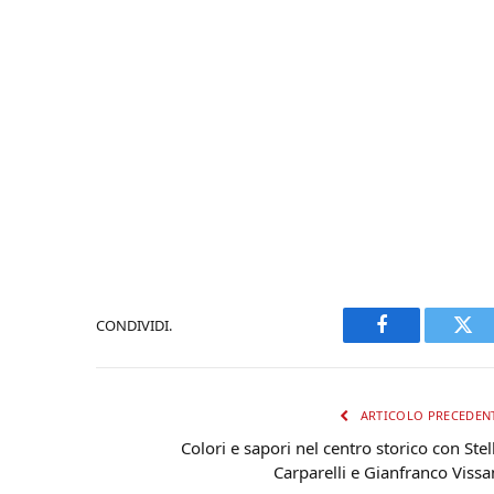
CONDIVIDI.
Facebook
Twi
ARTICOLO PRECEDEN
Colori e sapori nel centro storico con Stel
Carparelli e Gianfranco Vissa