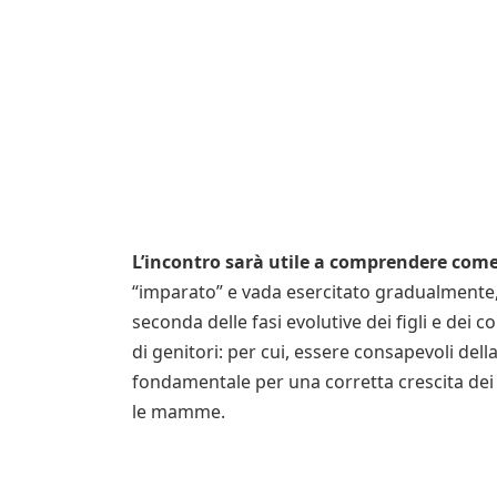
L’incontro sarà utile a comprendere come
“imparato” e vada esercitato gradualmente, p
seconda delle fasi evolutive dei figli e dei co
di genitori: per cui, essere consapevoli dell
fondamentale per una corretta crescita dei f
le mamme.