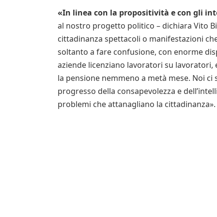
«In linea con la propositività e con gli in
al nostro progetto politico – dichiara Vito Bi
cittadinanza spettacoli o manifestazioni che
soltanto a fare confusione, con enorme dis
aziende licenziano lavoratori su lavoratori,
la pensione nemmeno a metà mese. Noi ci s
progresso della consapevolezza e dell’intell
problemi che attanagliano la cittadinanz