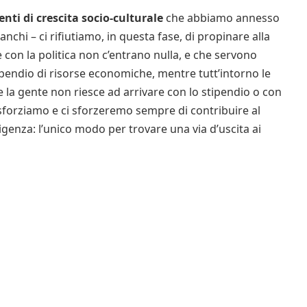
tenti di crescita socio-culturale
che abbiamo annesso
anchi – ci rifiutiamo, in questa fase, di propinare alla
 con la politica non c’entrano nulla, e che servono
pendio di risorse economiche, mentre tutt’intorno le
 e la gente non riesce ad arrivare con lo stipendio o con
forziamo e ci sforzeremo sempre di contribuire al
igenza: l’unico modo per trovare una via d’uscita ai
a».