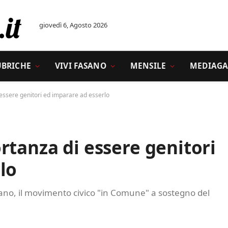
giovedì 6, Agosto 2026
UBRICHE
VIVI FASANO
MENSILE
MEDIAGA
essere genitori ed imparare ad esserlo
rtanza di essere genitori
lo
sano, il movimento civico "in Comune" a sostegno del