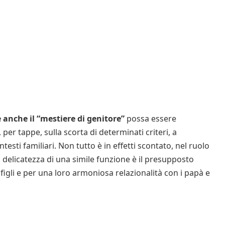
 anche il “mestiere di genitore”
possa essere
er tappe, sulla scorta di determinati criteri, a
ntesti familiari. Non tutto è in effetti scontato, nel ruolo
a delicatezza di una simile funzione è il presupposto
igli e per una loro armoniosa relazionalità con i papà e