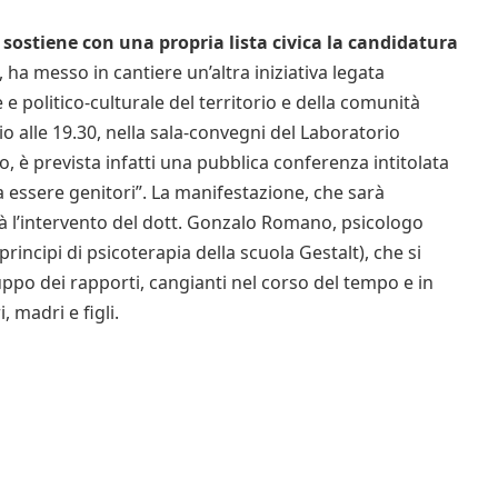
ostiene con una propria lista civica la candidatura
, ha messo in cantiere un’altra iniziativa legata
 e politico-culturale del territorio e della comunità
io alle 19.30, nella sala-convegni del Laboratorio
, è prevista infatti una pubblica conferenza intitolata
essere genitori”. La manifestazione, che sarà
rà l’intervento del dott. Gonzalo Romano, psicologo
incipi di psicoterapia della scuola Gestalt), che si
uppo dei rapporti, cangianti nel corso del tempo e in
, madri e figli.