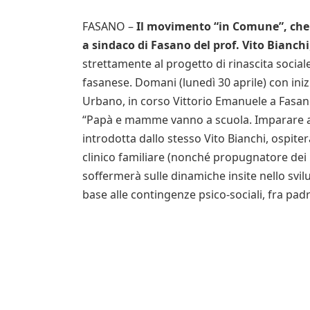
FASANO –
Il movimento “in Comune”, che s
a sindaco di Fasano del prof. Vito Bianchi
strettamente al progetto di rinascita sociale
fasanese. Domani (lunedì 30 aprile) con iniz
Urbano, in corso Vittorio Emanuele a Fasano
“Papà e mamme vanno a scuola. Imparare a 
introdotta dallo stesso Vito Bianchi, ospite
clinico familiare (nonché propugnatore dei pr
soffermerà sulle dinamiche insite nello svil
base alle contingenze psico-sociali, fra padri