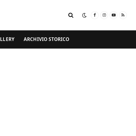
Facebook
Instagram
YouTube
RSS
LLERY
ARCHIVIO STORICO