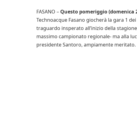
FASANO –
Questo pomeriggio (domenica 2
Technoacque Fasano giocherà la gara 1 dei qua
traguardo insperato all’inizio della stagio
massimo campionato regionale- ma alla luce 
presidente Santoro, ampiamente meritato.