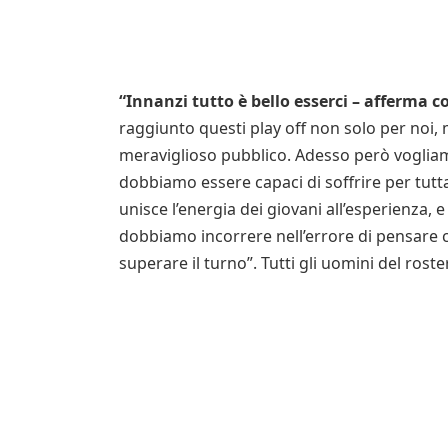
“Innanzi tutto è bello esserci – afferma
raggiunto questi play off non solo per noi, 
meraviglioso pubblico. Adesso però vogliam
dobbiamo essere capaci di soffrire per tutt
unisce l’energia dei giovani all’esperienza,
dobbiamo incorrere nell’errore di pensare ch
superare il turno”. Tutti gli uomini del rost