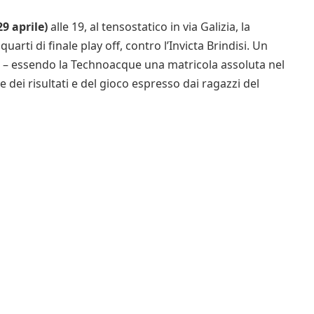
9 aprile)
alle 19, al tensostatico in via Galizia, la
rti di finale play off, contro l’Invicta Brindisi. Un
ne – essendo la Technoacque una matricola assoluta nel
dei risultati e del gioco espresso dai ragazzi del