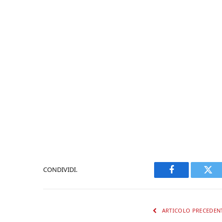
CONDIVIDI.
Facebook
Twi
ARTICOLO PRECEDEN