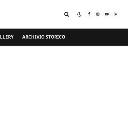
Facebook
Instagram
YouTube
RSS
LLERY
ARCHIVIO STORICO