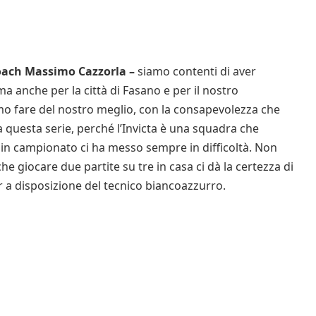
 coach Massimo Cazzorla –
siamo contenti di aver
ma anche per la città di Fasano e per il nostro
o fare del nostro meglio, con la consapevolezza che
a questa serie, perché l’Invicta è una squadra che
 e in campionato ci ha messo sempre in difficoltà. Non
e giocare due partite su tre in casa ci dà la certezza di
er a disposizione del tecnico biancoazzurro.