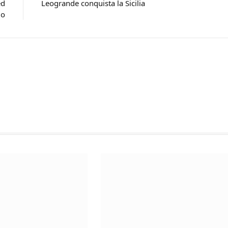
ed
Leogrande conquista la Sicilia
lo