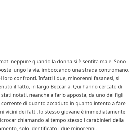
ermati neppure quando la donna si è sentita male. Sono
 poste lungo la via, imboccando una strada contromano.
loro confronti. Infatti i due, minorenni fasanesi, si
nuto il fatto, in largo Beccaria. Qui hanno cercato di
 stati notati, neanche a farlo apposta, da uno dei figli
l corrente di quanto accaduto in quanto intento a fare
ni vicini dei fatti, lo stesso giovane è immediatamente
microcar chiamando al tempo stesso i carabinieri della
mento, solo identificato i due minorenni.