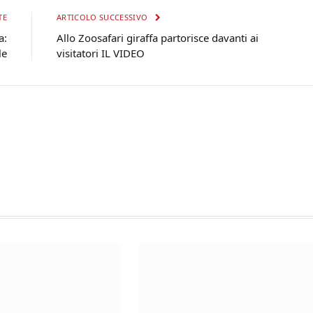
TE
ARTICOLO SUCCESSIVO
a:
Allo Zoosafari giraffa partorisce davanti ai
le
visitatori IL VIDEO