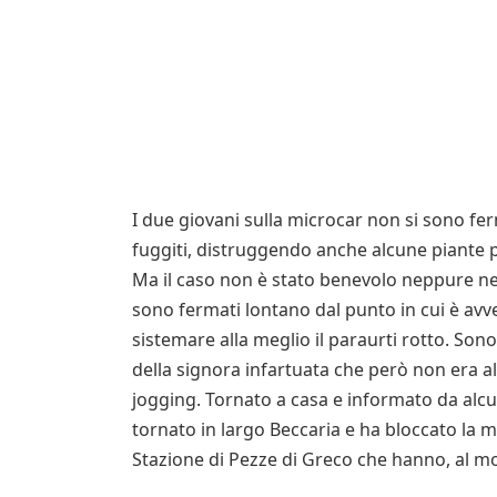
I due giovani sulla microcar non si sono f
fuggiti, distruggendo anche alcune piante
Ma il caso non è stato benevolo neppure nei 
sono fermati lontano dal punto in cui è avve
sistemare alla meglio il paraurti rotto. Sono
della signora infartuata che però non era a
jogging. Tornato a casa e informato da alcu
tornato in largo Beccaria e ha bloccato la 
Stazione di Pezze di Greco che hanno, al mo