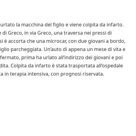
tato la macchina del figlio e viene colpita da infarto.
e di Greco, in via Greco, una traversa nei pressi di
i è accorta che una microcar, con due giovani a bordo,
figlio parcheggiata. Un’auto di appena un mese di vita e
fermato, prima ha urlato all’indirizzo dei giovani e poi
adita. Colpita da infarto è stata trasportata all’ospedale
a in terapia intensiva, con prognosi riservata.