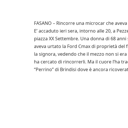
FASANO – Rincorre una microcar che aveva ur
E’ accaduto ieri sera, intorno alle 20, a Pezz
piazza XX Settembre. Una donna di 68 anni s
aveva urtato la Ford Cmax di proprietà del 
la signora, vedendo che il mezzo non si era 
ha cercato di rincorrerli. Ma il cuore l’ha tr
“Perrino” di Brindisi dove è ancora ricoverat