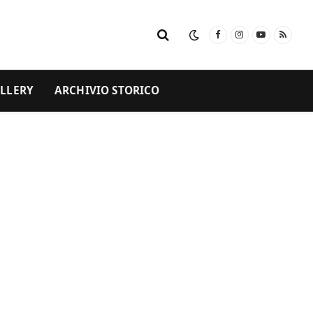
Facebook
Instagram
YouTube
RSS
LLERY
ARCHIVIO STORICO