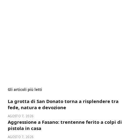
Gli articoli più letti
La grotta di San Donato torna a risplendere tra
fede, natura e devozione
AGOSTO 7, 2026
Aggressione a Fasano: trentenne ferito a colpi di
pistola in casa
AGOSTO 7, 2026