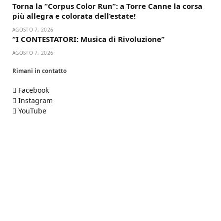
Torna la “Corpus Color Run”: a Torre Canne la corsa
più allegra e colorata dell’estate!
AGOSTO 7, 2026
“I CONTESTATORI: Musica di Rivoluzione”
AGOSTO 7, 2026
Rimani in contatto
Facebook
Instagram
YouTube