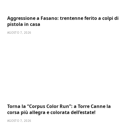
Aggressione a Fasano: trentenne ferito a colpi di
pistola in casa
AGOSTO 7, 2026
Torna la “Corpus Color Run”: a Torre Canne la
corsa più allegra e colorata dell’estate!
AGOSTO 7, 2026