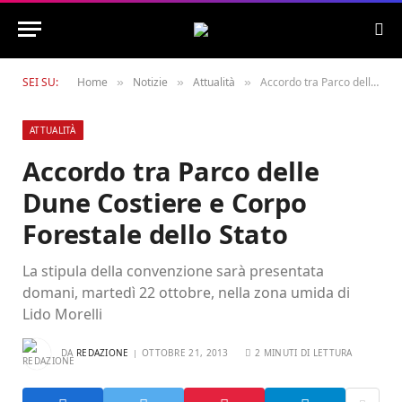
SEI SU:
Home
Notizie
Attualità
Accordo tra Parco delle Dune Costiere e Corpo Forestale dello Stato
»
»
»
ATTUALITÀ
Accordo tra Parco delle
Dune Costiere e Corpo
Forestale dello Stato
La stipula della convenzione sarà presentata
domani, martedì 22 ottobre, nella zona umida di
Lido Morelli
DA
REDAZIONE
OTTOBRE 21, 2013
2 MINUTI DI LETTURA