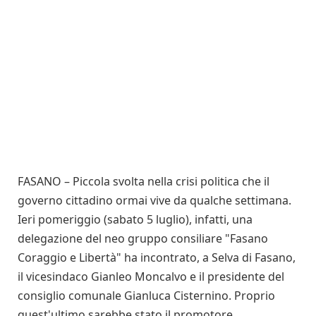
FASANO – Piccola svolta nella crisi politica che il
governo cittadino ormai vive da qualche settimana.
Ieri pomeriggio (sabato 5 luglio), infatti, una
delegazione del neo gruppo consiliare "Fasano
Coraggio e Libertà" ha incontrato, a Selva di Fasano,
il vicesindaco Gianleo Moncalvo e il presidente del
consiglio comunale Gianluca Cisternino. Proprio
quest'ultimo sarebbe stato il promotore