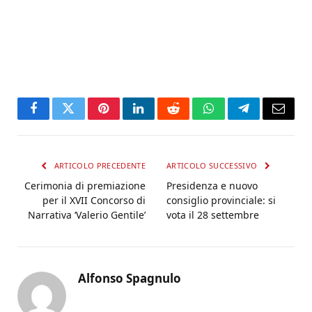
Facebook
Twitter
Pinterest
LinkedIn
Reddit
WhatsApp
Telegram
Email
ARTICOLO PRECEDENTE
ARTICOLO SUCCESSIVO
Cerimonia di premiazione
Presidenza e nuovo
per il XVII Concorso di
consiglio provinciale: si
Narrativa ‘Valerio Gentile’
vota il 28 settembre
Alfonso Spagnulo