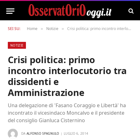
SEI SU:
Home
Notizie
Crisi politica: primo incontro interlocutorio tra dissidenti e Amministrazione
»
»
NOTIZIE
Crisi politica: primo
incontro interlocutorio tra
dissidenti e
Amministrazione
Una delegazione di 'Fasano Coraggio e Libertà' ha
incontrato il vicesindaco Moncalvo e il presidente
del consiglio Gianluca Cisternino
DA
ALFONSO SPAGNULO
LUGLIO 6, 2014