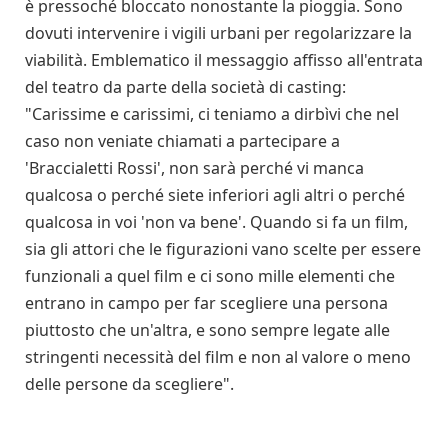
è pressoché bloccato nonostante la pioggia. Sono
dovuti intervenire i vigili urbani per regolarizzare la
viabilità. Emblematico il messaggio affisso all'entrata
del teatro da parte della società di casting:
"Carissime e carissimi, ci teniamo a dirbìvi che nel
caso non veniate chiamati a partecipare a
'Braccialetti Rossi', non sarà perché vi manca
qualcosa o perché siete inferiori agli altri o perché
qualcosa in voi 'non va bene'. Quando si fa un film,
sia gli attori che le figurazioni vano scelte per essere
funzionali a quel film e ci sono mille elementi che
entrano in campo per far scegliere una persona
piuttosto che un'altra, e sono sempre legate alle
stringenti necessità del film e non al valore o meno
delle persone da scegliere".