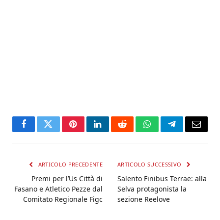
Facebook
Twitter
Pinterest
LinkedIn
Reddit
WhatsApp
Telegram
Email
ARTICOLO PRECEDENTE
ARTICOLO SUCCESSIVO
Premi per l’Us Città di
Salento Finibus Terrae: alla
Fasano e Atletico Pezze dal
Selva protagonista la
Comitato Regionale Figc
sezione Reelove