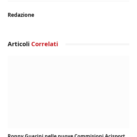
Redazione
Articoli
Correlati
Ronny Guarini nelle nuove Commisioni Acisport