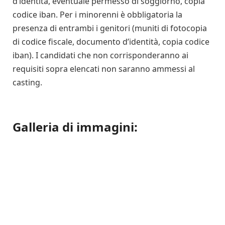
d’identità, eventuale permesso di soggiorno, copia
codice iban. Per i minorenni è obbligatoria la
presenza di entrambi i genitori (muniti di fotocopia
di codice fiscale, documento d’identità, copia codice
iban). I candidati che non corrisponderanno ai
requisiti sopra elencati non saranno ammessi al
casting.
Galleria di immagini: