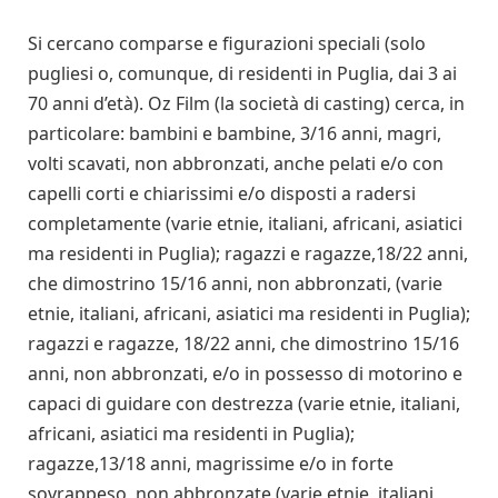
Si cercano comparse e figurazioni speciali (solo
pugliesi o, comunque, di residenti in Puglia, dai 3 ai
70 anni d’età). Oz Film (la società di casting) cerca, in
particolare: bambini e bambine, 3/16 anni, magri,
volti scavati, non abbronzati, anche pelati e/o con
capelli corti e chiarissimi e/o disposti a radersi
completamente (varie etnie, italiani, africani, asiatici
ma residenti in Puglia); ragazzi e ragazze,18/22 anni,
che dimostrino 15/16 anni, non abbronzati, (varie
etnie, italiani, africani, asiatici ma residenti in Puglia);
ragazzi e ragazze, 18/22 anni, che dimostrino 15/16
anni, non abbronzati, e/o in possesso di motorino e
capaci di guidare con destrezza (varie etnie, italiani,
africani, asiatici ma residenti in Puglia);
ragazze,13/18 anni, magrissime e/o in forte
sovrappeso, non abbronzate (varie etnie, italiani,