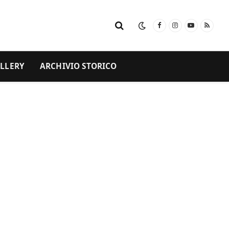
Facebook
Instagram
YouTube
RSS
LLERY
ARCHIVIO STORICO