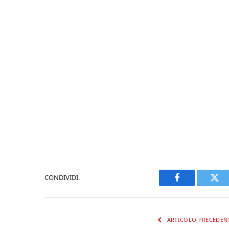
CONDIVIDI.
Facebook
Twi
ARTICOLO PRECEDEN