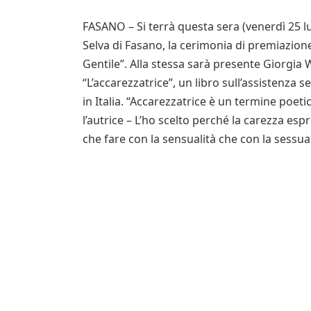
FASANO – Si terrà questa sera (venerdì 25 lug
Selva di Fasano, la cerimonia di premiazione
Gentile”. Alla stessa sarà presente Giorgia W
“L’accarezzatrice”, un libro sull’assistenza
in Italia. “Accarezzatrice è un termine poeti
l’autrice – L’ho scelto perché la carezza esp
che fare con la sensualità che con la sessua