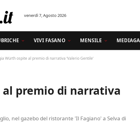
venerdì 7, Agosto 2026
UBRICHE
VIVI FASANO
MENSILE
MEDIAGA
ia Würth ospite al premio di narrativa ‘Valerio Gentile’
 al premio di narrativa
lio, nel gazebo del ristorante 'Il Fagiano' a Selva di