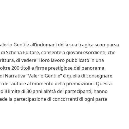
 Valerio Gentile all’indomani della sua tragica scomparsa
tà di Schena Editore, consente a giovani esordienti, che
ittura, di vedere il loro lavoro pubblicato in una
 oltre 200 titoli e firme prestigiose del panorama
 di Narrativa “Valerio Gentile” è quella di consegnare
ani dell’autore al momento della premiazione. Questa
 il limite di 30 anni all’età dei partecipanti, hanno
vede la partecipazione di concorrenti di ogni parte