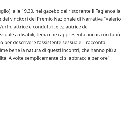
lio), alle 19.30, nel gazebo del ristorante Il Fagianoalla
 dei vincitori del Premio Nazionale di Narrativa “Valerio
ürth, attrice e conduttrice tv, autrice de
 sessuale a disabili, tema che rappresenta ancora un tabù
co per descrivere l’assistente sessuale – racconta
rime bene la natura di questi incontri, che hanno più a
lità. A volte semplicemente ci si abbraccia per ore“.