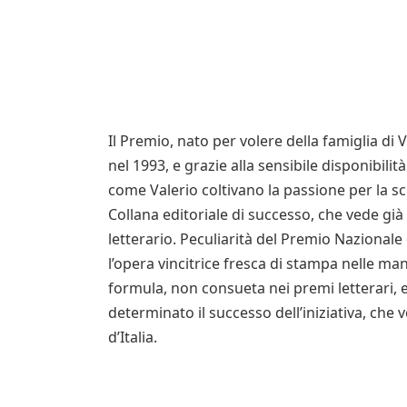
Il Premio, nato per volere della famiglia di
nel 1993, e grazie alla sensibile disponibili
come Valerio coltivano la passione per la scr
Collana editoriale di successo, che vede già
letterario. Peculiarità del Premio Nazionale
l’opera vincitrice fresca di stampa nelle m
formula, non consueta nei premi letterari, ed
determinato il successo dell’iniziativa, che 
d’Italia.