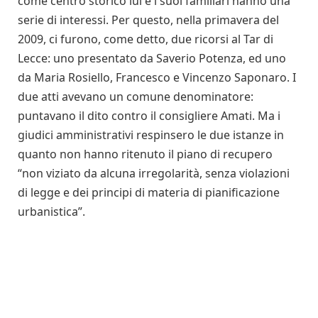
come centro storico lui e i suoi familiari hanno una
serie di interessi. Per questo, nella primavera del
2009, ci furono, come detto, due ricorsi al Tar di
Lecce: uno presentato da Saverio Potenza, ed uno
da Maria Rosiello, Francesco e Vincenzo Saponaro. I
due atti avevano un comune denominatore:
puntavano il dito contro il consigliere Amati. Ma i
giudici amministrativi respinsero le due istanze in
quanto non hanno ritenuto il piano di recupero
“non viziato da alcuna irregolarità, senza violazioni
di legge e dei principi di materia di pianificazione
urbanistica”.