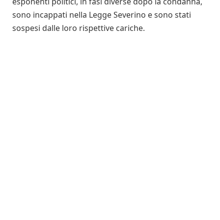
esponenti politici, in fasi diverse dopo la condanna,
sono incappati nella Legge Severino e sono stati
sospesi dalle loro rispettive cariche.