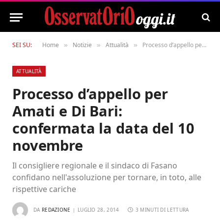
SEI SU:
Home
Notizie
Attualità
Processo d’appello per Amati e Di Bari: confermata la data del 10 novembre
»
»
»
ATTUALITÀ
Processo d’appello per
Amati e Di Bari:
confermata la data del 10
novembre
Il consigliere regionale e il sindaco di Fasano
confidano nell'assoluzione per tornare, in toto, alle
rispettive cariche
DA
REDAZIONE
LUGLIO 28, 2014
3 MINUTI DI LETTURA