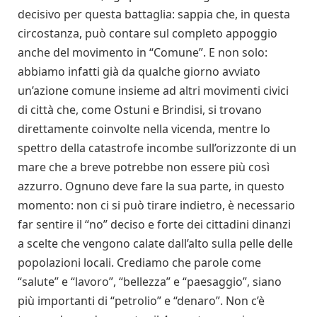
decisivo per questa battaglia: sappia che, in questa
circostanza, può contare sul completo appoggio
anche del movimento in “Comune”. E non solo:
abbiamo infatti già da qualche giorno avviato
un’azione comune insieme ad altri movimenti civici
di città che, come Ostuni e Brindisi, si trovano
direttamente coinvolte nella vicenda, mentre lo
spettro della catastrofe incombe sull’orizzonte di un
mare che a breve potrebbe non essere più così
azzurro. Ognuno deve fare la sua parte, in questo
momento: non ci si può tirare indietro, è necessario
far sentire il “no” deciso e forte dei cittadini dinanzi
a scelte che vengono calate dall’alto sulla pelle delle
popolazioni locali. Crediamo che parole come
“salute” e “lavoro”, “bellezza” e “paesaggio”, siano
più importanti di “petrolio” e “denaro”. Non c’è