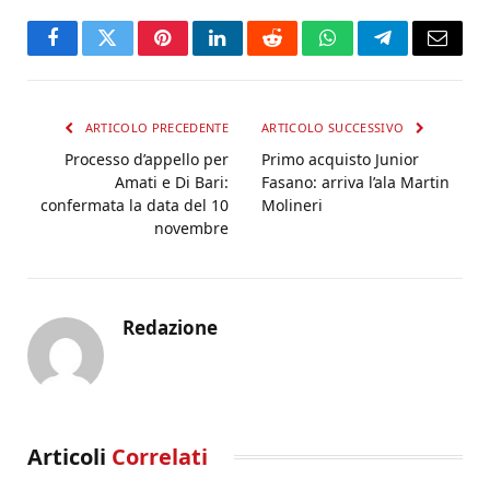
Facebook
Twitter
Pinterest
LinkedIn
Reddit
WhatsApp
Telegram
Email
ARTICOLO PRECEDENTE
ARTICOLO SUCCESSIVO
Processo d’appello per
Primo acquisto Junior
Amati e Di Bari:
Fasano: arriva l’ala Martin
confermata la data del 10
Molineri
novembre
Redazione
Articoli
Correlati