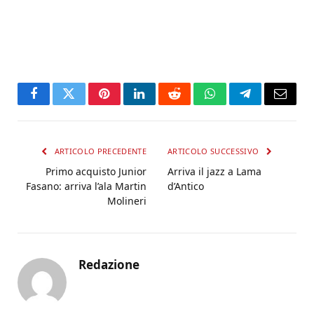
Facebook
Twitter
Pinterest
LinkedIn
Reddit
WhatsApp
Telegram
Email
ARTICOLO PRECEDENTE
ARTICOLO SUCCESSIVO
Primo acquisto Junior
Arriva il jazz a Lama
Fasano: arriva l’ala Martin
d’Antico
Molineri
Redazione