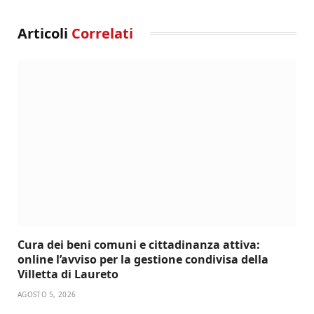
Articoli
Correlati
Cura dei beni comuni e cittadinanza attiva:
online l’avviso per la gestione condivisa della
Villetta di Laureto
AGOSTO 5, 2026