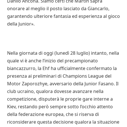
Danilo Ancona. Siamo certi che Martin saprà
onorare al meglio il posto lasciato da Giancarlo,
garantendo ulteriore fantasia ed esperienza al gioco
della Junior».
Nella giornata di oggi (lunedì 28 luglio) intanto, nella
quale vi è anche l’inizio del precampionato
biancazzurro, la Ehf ha ufficialmente confermato la
presenza ai preliminari di Champions League del
Motor Zaporozhye, avversario della Junior Fasano. Il
club ucraino, qualora dovesse avanzare nella
competizione, disputerà le proprie gare interne a
Kiev, restando però sempre sotto l’occhio attento
della federazione europea, che si riserva di
riconsiderare questa decisione qualora la situazione