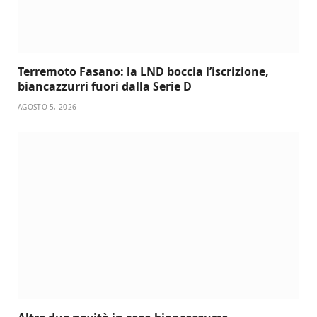
Terremoto Fasano: la LND boccia l’iscrizione,
biancazzurri fuori dalla Serie D
AGOSTO 5, 2026