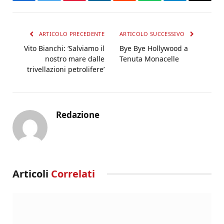
Facebook
Twitter
Pinterest
LinkedIn
Reddit
WhatsApp
Telegram
Email
ARTICOLO PRECEDENTE
ARTICOLO SUCCESSIVO
Vito Bianchi: ‘Salviamo il
Bye Bye Hollywood a
nostro mare dalle
Tenuta Monacelle
trivellazioni petrolifere’
Redazione
Articoli
Correlati