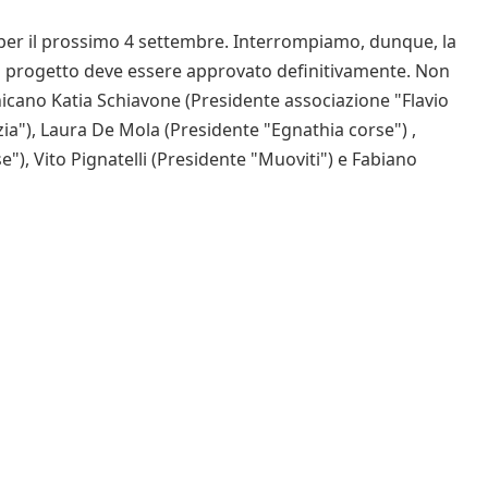
 per il prossimo 4 settembre. Interrompiamo, dunque, la
il progetto deve essere approvato definitivamente. Non
cano Katia Schiavone (Presidente associazione "Flavio
izia"), Laura De Mola (Presidente "Egnathia corse") ,
"), Vito Pignatelli (Presidente "Muoviti") e Fabiano