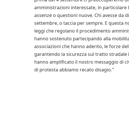
amministrazioni interessate, in particolare
assenze o questioni nuove. Chi avesse da di
settembre, o taccia per sempre. E questa 
leggi che regolano il procedimento amministr
hanno sostenuto partecipando alla mobilitazi
associazioni che hanno aderito, le forze de
garantendo la sicurezza sul tratto stradale 
hanno amplificato il nostro messaggio di civ
di protesta abbiamo recato disagio."