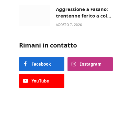
Aggressione a Fasano:
trentenne ferito a colpi
di pistola in casa
AGOSTO 7, 2026
Rimani in contatto
Facebook
Instagram
YouTube