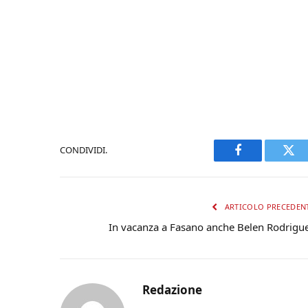
CONDIVIDI.
Facebook
Twi
ARTICOLO PRECEDEN
In vacanza a Fasano anche Belen Rodrigu
Redazione