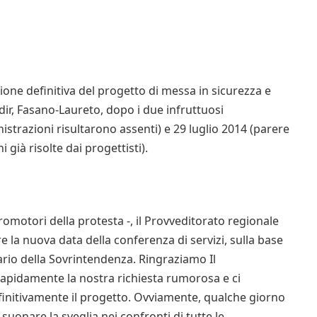
zione definitiva del progetto di messa in sicurezza e
r, Fasano-Laureto, dopo i due infruttuosi
strazioni risultarono assenti) e 29 luglio 2014 (parere
già risolte dai progettisti).
omotori della protesta -, il Provveditorato regionale
 la nuova data della conferenza di servizi, sulla base
rio della Sovrintendenza. Ringraziamo Il
rapidamente la nostra richiesta rumorosa e ci
finitivamente il progetto. Ovviamente, qualche giorno
uonare la sveglia nei confronti di tutte le