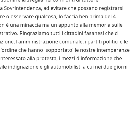
 la Sovrintendenza, ad evitare che possano registrarsi
re o osservare qualcosa, lo faccia ben prima del 4
non è una minaccia ma un appunto alla memoria sulle
ativo. Ringraziamo tutti i cittadini fasanesi che ci
one, l'amministrazione comunale, i partiti politici e le
ll'ordine che hanno 'sopportato' le nostre intemperanze
interessato alla protesta, i mezzi d'informazione che
ile indignazione e gli automobilisti a cui nei due giorni