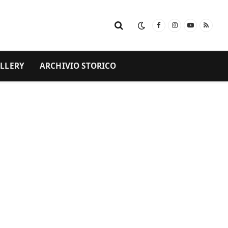
Facebook
Instagram
YouTube
RSS
LLERY
ARCHIVIO STORICO