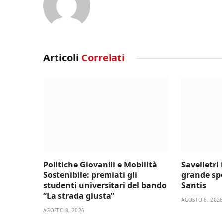
Articoli
Correlati
Politiche Giovanili e Mobilità
Savelletri
Sostenibile: premiati gli
grande sp
studenti universitari del bando
Santis
“La strada giusta”
AGOSTO 8, 202
AGOSTO 8, 2026