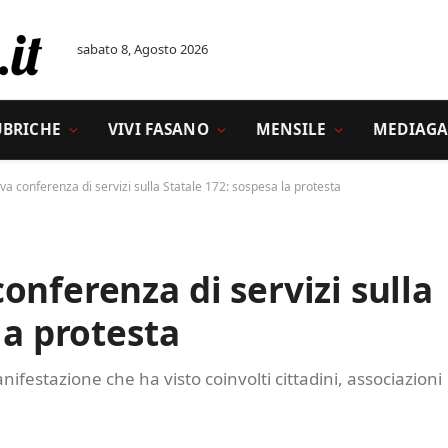
sabato 8, Agosto 2026
UBRICHE
VIVI FASANO
MENSILE
MEDIAGA
a conferenza di servizi sulla Statale 172: sospesa la protesta
onferenza di servizi sulla
la protesta
ifestazione che ha visto coinvolti cittadini, associazioni