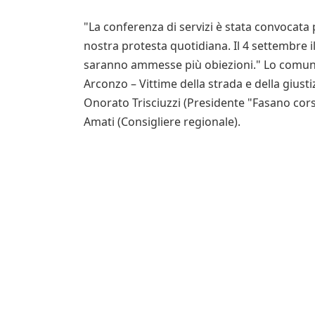
"La conferenza di servizi è stata convocata
nostra protesta quotidiana. Il 4 settembre 
saranno ammesse più obiezioni." Lo comuni
Arconzo – Vittime della strada e della giust
Onorato Trisciuzzi (Presidente "Fasano corse
Amati (Consigliere regionale).