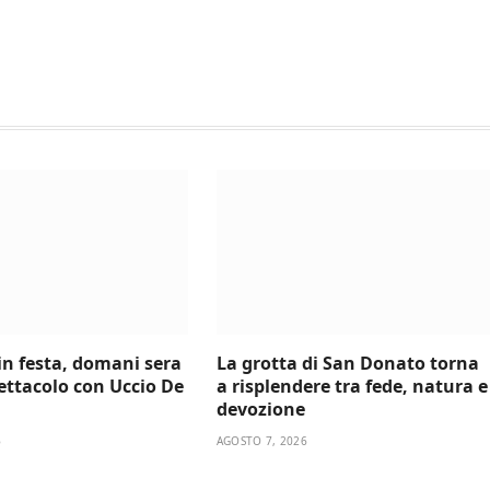
 in festa, domani sera
La grotta di San Donato torna
ettacolo con Uccio De
a risplendere tra fede, natura e
devozione
6
AGOSTO 7, 2026