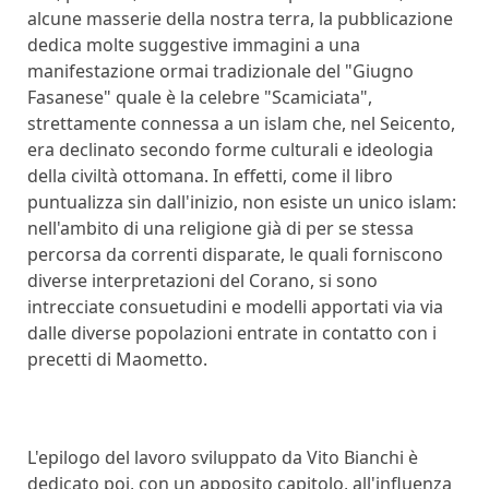
alcune masserie della nostra terra, la pubblicazione
dedica molte suggestive immagini a una
manifestazione ormai tradizionale del "Giugno
Fasanese" quale è la celebre "Scamiciata",
strettamente connessa a un islam che, nel Seicento,
era declinato secondo forme culturali e ideologia
della civiltà ottomana. In effetti, come il libro
puntualizza sin dall'inizio, non esiste un unico islam:
nell'ambito di una religione già di per se stessa
percorsa da correnti disparate, le quali forniscono
diverse interpretazioni del Corano, si sono
intrecciate consuetudini e modelli apportati via via
dalle diverse popolazioni entrate in contatto con i
precetti di Maometto.
L'epilogo del lavoro sviluppato da Vito Bianchi è
dedicato poi, con un apposito capitolo, all'influenza