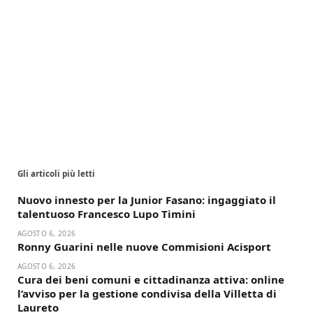
Gli articoli più letti
Nuovo innesto per la Junior Fasano: ingaggiato il
talentuoso Francesco Lupo Timini
AGOSTO 6, 2026
Ronny Guarini nelle nuove Commisioni Acisport
AGOSTO 6, 2026
Cura dei beni comuni e cittadinanza attiva: online
l’avviso per la gestione condivisa della Villetta di
Laureto