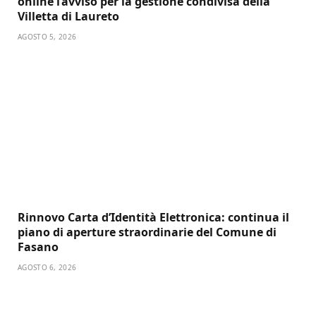
online l’avviso per la gestione condivisa della
Villetta di Laureto
AGOSTO 5, 2026
Rinnovo Carta d’Identità Elettronica: continua il
piano di aperture straordinarie del Comune di
Fasano
AGOSTO 6, 2026