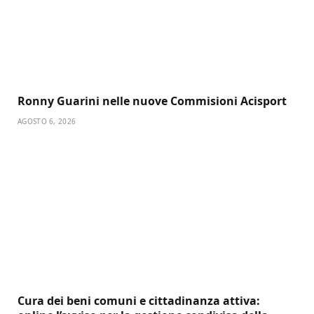
Ronny Guarini nelle nuove Commisioni Acisport
AGOSTO 6, 2026
Cura dei beni comuni e cittadinanza attiva: