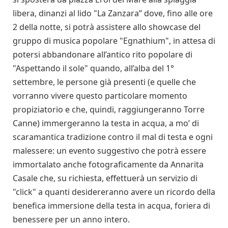
libera, dinanzi al lido "La Zanzara” dove, fino alle ore
2 della notte, si potrà assistere allo showcase del
gruppo di musica popolare "Egnathium", in attesa di
potersi abbandonare all’antico rito popolare di
"Aspettando il sole" quando, all’alba del 1°
settembre, le persone già presenti (e quelle che
vorranno vivere questo particolare momento
propiziatorio e che, quindi, raggiungeranno Torre
Canne) immergeranno la testa in acqua, a mo’ di
scaramantica tradizione contro il mal di testa e ogni
malessere: un evento suggestivo che potrà essere
immortalato anche fotograficamente da Annarita
Casale che, su richiesta, effettuerà un servizio di
"click" a quanti desidereranno avere un ricordo della
benefica immersione della testa in acqua, foriera di
benessere per un anno intero.