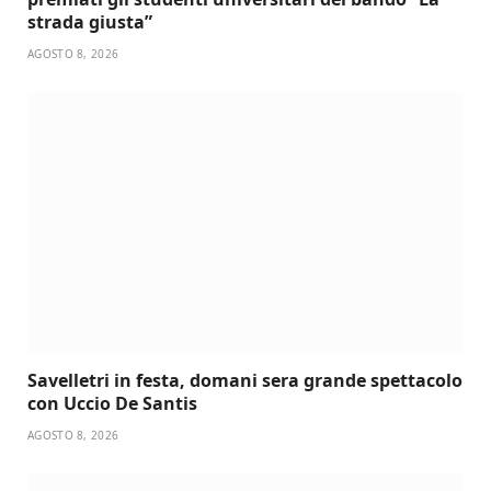
strada giusta”
AGOSTO 8, 2026
Savelletri in festa, domani sera grande spettacolo
con Uccio De Santis
AGOSTO 8, 2026