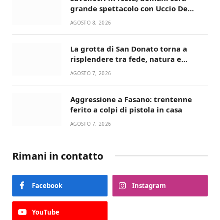
grande spettacolo con Uccio De
Santis
AGOSTO 8, 2026
La grotta di San Donato torna a
risplendere tra fede, natura e
devozione
AGOSTO 7, 2026
Aggressione a Fasano: trentenne
ferito a colpi di pistola in casa
AGOSTO 7, 2026
Rimani in contatto
Facebook
Instagram
YouTube