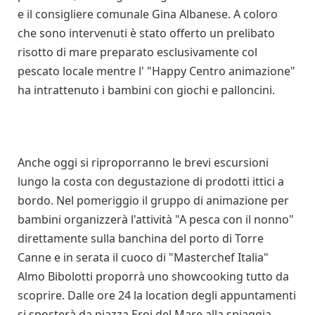
e il consigliere comunale Gina Albanese. A coloro
che sono intervenuti è stato offerto un prelibato
risotto di mare preparato esclusivamente col
pescato locale mentre l' "Happy Centro animazione"
ha intrattenuto i bambini con giochi e palloncini.
Anche oggi si riproporranno le brevi escursioni
lungo la costa con degustazione di prodotti ittici a
bordo. Nel pomeriggio il gruppo di animazione per
bambini organizzerà l'attività "A pesca con il nonno"
direttamente sulla banchina del porto di Torre
Canne e in serata il cuoco di "Masterchef Italia"
Almo Bibolotti proporrà uno showcooking tutto da
scoprire. Dalle ore 24 la location degli appuntamenti
si sposterà da piazza Eroi del Mare alla spiaggia