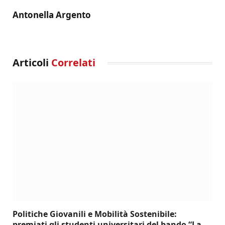
Antonella Argento
Articoli
Correlati
Politiche Giovanili e Mobilità Sostenibile:
premiati gli studenti universitari del bando “La