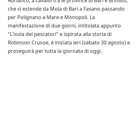
Adriatico, a cavallo tra le province di Bari e Brindisi,
che si estende da Mola di Bari a Fasano passando
per Polignano a Mare e Monopoli. La
manifestazione di due giorni, intitolata appunto
"L'isola dei pescatori" e ispirata alla storia di
Robinson Crusoe, è iniziata ieri (sabato 30 agosto) e
proseguirà per tutta la giornata di oggi.