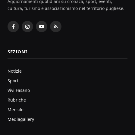
Aggiornamenti quotidiani su cronaca, sport, eventi,
cultura, turismo e associazionismo nel territorio pugliese.
Facebook
Instagram
YouTube
RSS
SEZIONI
Notizie
Sport
Vivi Fasano
Rubriche
Mensile
Mediagallery