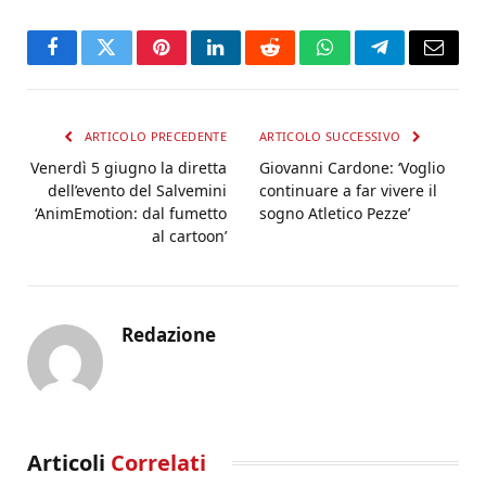
Facebook
Twitter
Pinterest
LinkedIn
Reddit
WhatsApp
Telegram
Email
ARTICOLO PRECEDENTE
ARTICOLO SUCCESSIVO
Venerdì 5 giugno la diretta
Giovanni Cardone: ‘Voglio
dell’evento del Salvemini
continuare a far vivere il
‘AnimEmotion: dal fumetto
sogno Atletico Pezze’
al cartoon’
Redazione
Articoli
Correlati