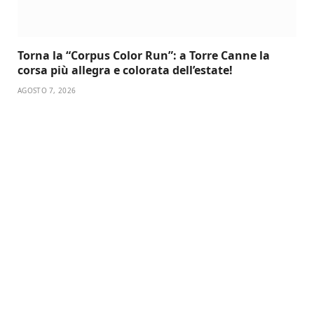
Torna la “Corpus Color Run”: a Torre Canne la
corsa più allegra e colorata dell’estate!
AGOSTO 7, 2026