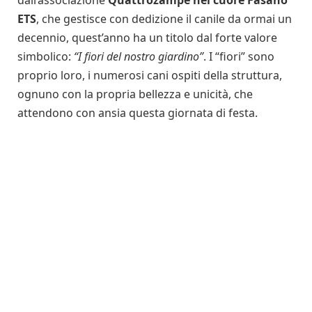
dall’associazione
Quattrozampe nel cuore Fasano
ETS
, che gestisce con dedizione il canile da ormai un
decennio, quest’anno ha un titolo dal forte valore
simbolico:
“I fiori del nostro giardino”
. I “fiori” sono
proprio loro, i numerosi cani ospiti della struttura,
ognuno con la propria bellezza e unicità, che
attendono con ansia questa giornata di festa.