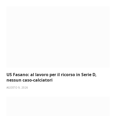
US Fasano: al lavoro per il ricorso in Serie D,
nessun caso-calciatori
AGOSTO 9, 2026