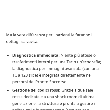
Ma la vera differenza per i pazienti la faranno i
dettagli salvavita:
Diagnostica immediata:
Niente più attese o
trasferimenti interni per una Tac o un’ecografia;
la diagnostica per immagini avanzata (con una
TC a 128 slice) è integrata direttamente nei
percorsi del Pronto Soccorso.
Gestione dei codici rossi:
Grazie a due sale
rosse dedicate e a una shock room di ultima
generazione, la struttura è pronta a gestire i
politraumi e le emergenze più severe con