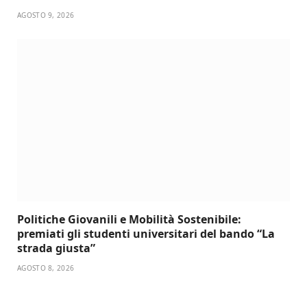
AGOSTO 9, 2026
Politiche Giovanili e Mobilità Sostenibile:
premiati gli studenti universitari del bando “La
strada giusta”
AGOSTO 8, 2026