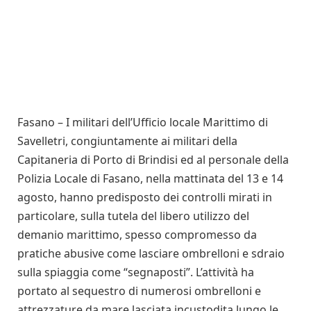
Fasano – I militari dell’Ufficio locale Marittimo di
Savelletri, congiuntamente ai militari della
Capitaneria di Porto di Brindisi ed al personale della
Polizia Locale di Fasano, nella mattinata del 13 e 14
agosto, hanno predisposto dei controlli mirati in
particolare, sulla tutela del libero utilizzo del
demanio marittimo, spesso compromesso da
pratiche abusive come lasciare ombrelloni e sdraio
sulla spiaggia come “segnaposti”. L’attività ha
portato al sequestro di numerosi ombrelloni e
attrezzature da mare lasciata incustodita lungo le