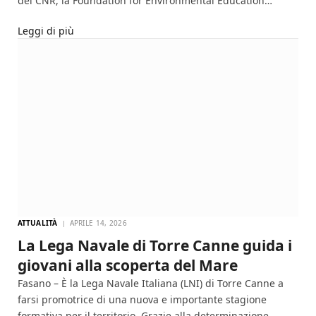
del CNR, la Foundation for Environmental Education…
Leggi di più
ATTUALITÀ
APRILE 14, 2026
La Lega Navale di Torre Canne guida i
giovani alla scoperta del Mare
Fasano – È la Lega Navale Italiana (LNI) di Torre Canne a
farsi promotrice di una nuova e importante stagione
formativa per il territorio. Grazie alla determinazione