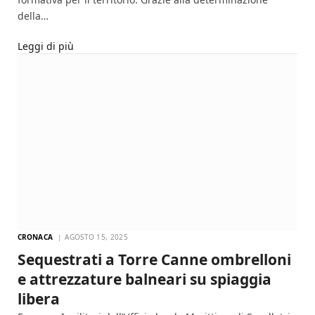
della…
Leggi di più
CRONACA
AGOSTO 15, 2025
Sequestrati a Torre Canne ombrelloni
e attrezzature balneari su spiaggia
libera