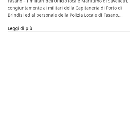
Fasano – I militari dell’Ufficio locale Marittimo di Savelletri,
congiuntamente ai militari della Capitaneria di Porto di
Brindisi ed al personale della Polizia Locale di Fasano,…
Leggi di più