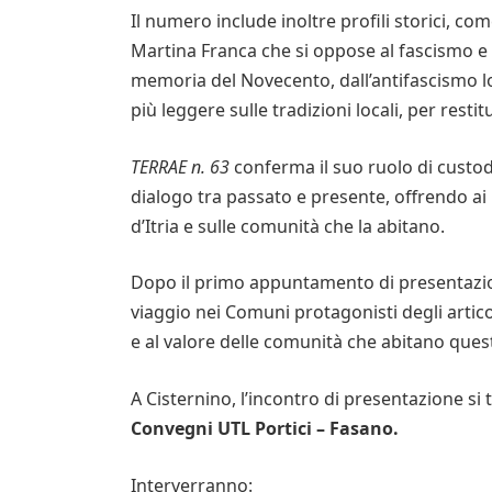
Il numero include inoltre profili storici, c
Martina Franca che si oppose al fascismo e
memoria del Novecento, dall’antifascismo lo
più leggere sulle tradizioni locali, per restit
TERRAE n. 63
conferma il suo ruolo di custode
dialogo tra passato e presente, offrendo ai
d’Itria e sulle comunità che la abitano.
Dopo il primo appuntamento di presentazio
viaggio nei Comuni protagonisti degli articoli,
e al valore delle comunità che abitano quest
A Cisternino, l’incontro di presentazione si 
Convegni UTL Portici – Fasano.
Interverranno: