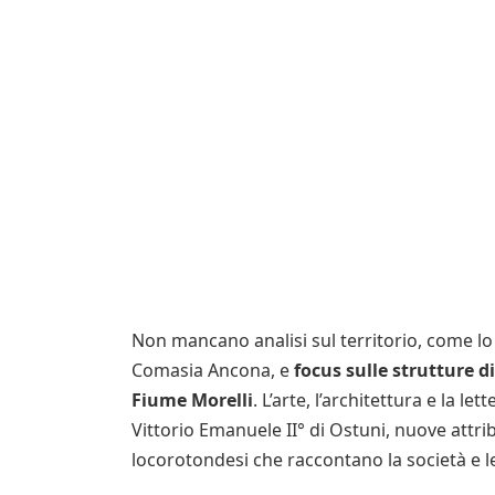
Non mancano analisi sul territorio, come lo s
Comasia Ancona, e
focus sulle strutture d
Fiume Morelli
. L’arte, l’architettura e la 
Vittorio Emanuele II° di Ostuni, nuove attri
locorotondesi che raccontano la società e l