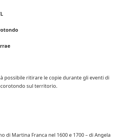
TL
rotondo
errae
à possibile ritirare le copie durante gli eventi di
ocorotondo sul territorio.
ino di Martina Franca nel 1600 e 1700 – di Angela