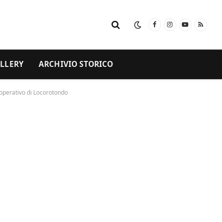
Facebook
Instagram
YouTube
RSS
LLERY
ARCHIVIO STORICO
Cooperativo di Locorotondo