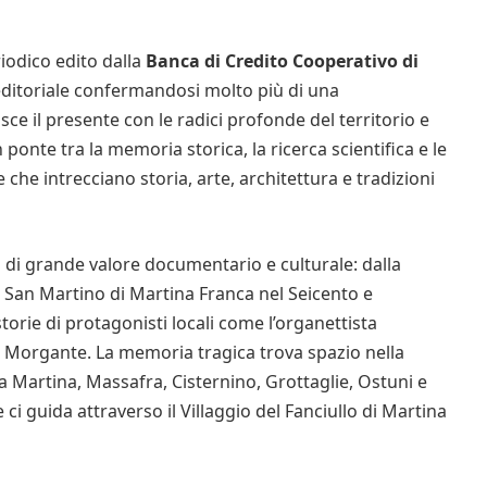
eriodico edito dalla
Banca di Credito Cooperativo di
editoriale confermandosi molto più di una
sce il presente con le radici profonde del territorio e
ponte tra la memoria storica, la ricerca scientifica e le
he intrecciano storia, arte, architettura e tradizioni
i grande valore documentario e culturale: dalla
i San Martino di Martina Franca nel Seicento e
torie di protagonisti locali come l’organettista
Morgante. La memoria tragica trova spazio nella
 a Martina, Massafra, Cisternino, Grottaglie, Ostuni e
guida attraverso il Villaggio del Fanciullo di Martina