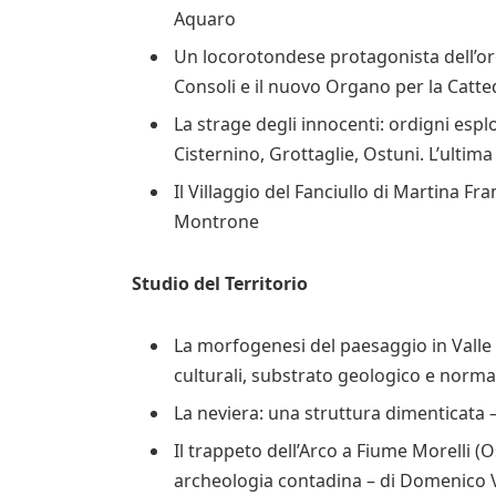
Aquaro
Un locorotondese protagonista dell’or
Consoli e il nuovo Organo per la Cat
La strage degli innocenti: ordigni esp
Cisternino, Grottaglie, Ostuni. L’ulti
Il Villaggio del Fanciullo di Martina 
Montrone
Studio del Territorio
La morfogenesi del paesaggio in Valle d’I
culturali, substrato geologico e norma
La neviera: una struttura dimenticata 
Il trappeto dell’Arco a Fiume Morelli 
archeologia contadina – di Domenico V