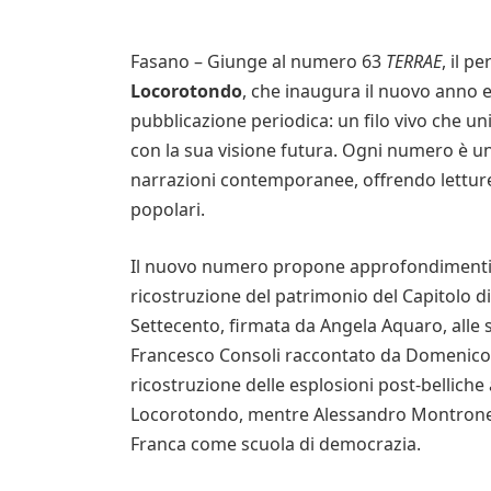
Fasano – Giunge al numero 63
TERRAE
, il p
Locorotondo
, che inaugura il nuovo anno 
pubblicazione periodica: un filo vivo che uni
con la sua visione futura. Ogni numero è un 
narrazioni contemporanee, offrendo letture c
popolari.
Il nuovo numero propone approfondimenti d
ricostruzione del patrimonio del Capitolo d
Settecento, firmata da Angela Aquaro, alle s
Francesco Consoli raccontato da Domenico 
ricostruzione delle esplosioni post-belliche
Locorotondo, mentre Alessandro Montrone ci 
Franca come scuola di democrazia.