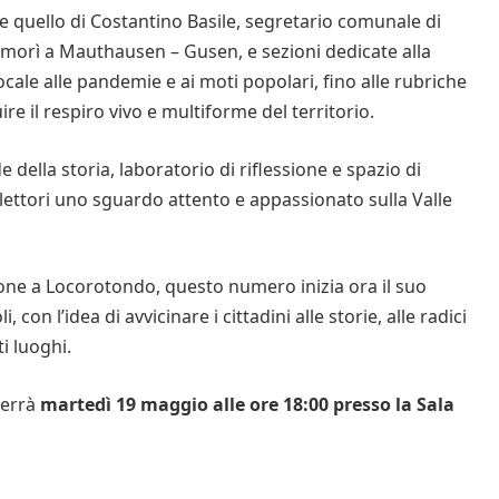
ome quello di Costantino Basile, segretario comunale di
 morì a Mauthausen – Gusen, e sezioni dedicate alla
cale alle pandemie e ai moti popolari, fino alle rubriche
uire il respiro vivo e multiforme del territorio.
 della storia, laboratorio di riflessione e spazio di
 lettori uno sguardo attento e appassionato sulla Valle
ne a Locorotondo, questo numero inizia ora il suo
 con l’idea di avvicinare i cittadini alle storie, alle radici
i luoghi.
terrà
martedì 19 maggio alle ore 18:00 presso la Sala