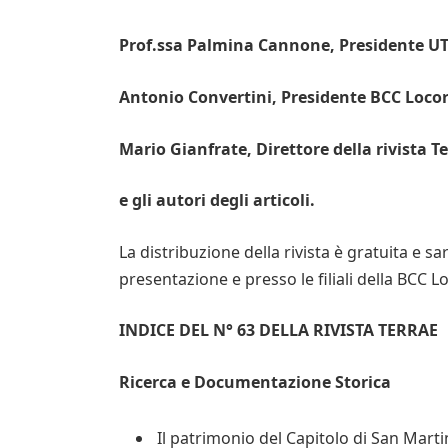
Prof.ssa Palmina Cannone, Presidente U
Antonio Convertini, Presidente BCC Loco
Mario Gianfrate, Direttore della rivista T
e gli autori degli articoli.
La distribuzione della rivista è gratuita e sar
presentazione e presso le filiali della BCC L
INDICE DEL N° 63 DELLA RIVISTA TERRAE
Ricerca e Documentazione Storica
Il patrimonio del Capitolo di San Mart