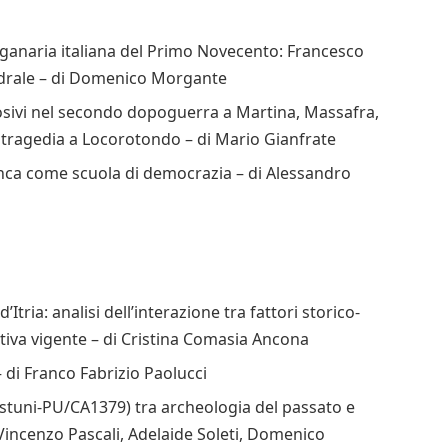
ganaria italiana del Primo Novecento: Francesco
tedrale – di Domenico Morgante
losivi nel secondo dopoguerra a Martina, Massafra,
ma tragedia a Locorotondo – di Mario Gianfrate
Franca come scuola di democrazia – di Alessandro
tria: analisi dell’interazione tra fattori storico-
tiva vigente – di Cristina Comasia Ancona
– di Franco Fabrizio Paolucci
(Ostuni-PU/CA1379) tra archeologia del passato e
incenzo Pascali, Adelaide Soleti, Domenico