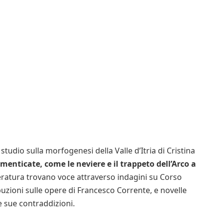
tudio sulla morfogenesi della Valle d’Itria di Cristina
imenticate, come le neviere e il trappeto dell’Arco a
letteratura trovano voce attraverso indagini su Corso
buzioni sulle opere di Francesco Corrente, e novelle
e sue contraddizioni.