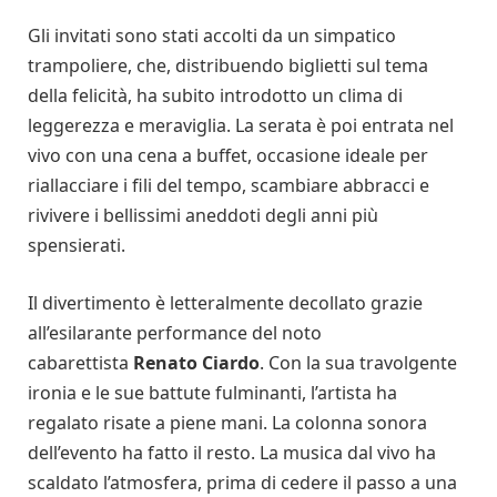
Gli invitati sono stati accolti da un simpatico
trampoliere, che, distribuendo biglietti sul tema
della felicità, ha subito introdotto un clima di
leggerezza e meraviglia. La serata è poi entrata nel
vivo con una cena a buffet, occasione ideale per
riallacciare i fili del tempo, scambiare abbracci e
rivivere i bellissimi aneddoti degli anni più
spensierati.
Il divertimento è letteralmente decollato grazie
all’esilarante performance del noto
cabarettista
Renato Ciardo
. Con la sua travolgente
ironia e le sue battute fulminanti, l’artista ha
regalato risate a piene mani. La colonna sonora
dell’evento ha fatto il resto. La musica dal vivo ha
scaldato l’atmosfera, prima di cedere il passo a una