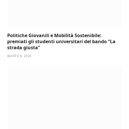
Politiche Giovanili e Mobilità Sostenibile:
premiati gli studenti universitari del bando “La
strada giusta”
AGOSTO 8, 2026