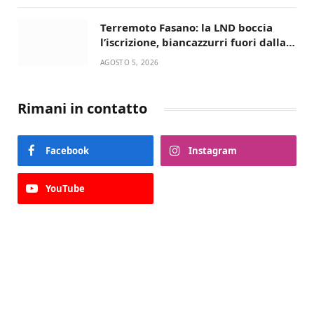
Terremoto Fasano: la LND boccia
l’iscrizione, biancazzurri fuori dalla
Serie D
AGOSTO 5, 2026
Rimani in contatto
Facebook
Instagram
YouTube