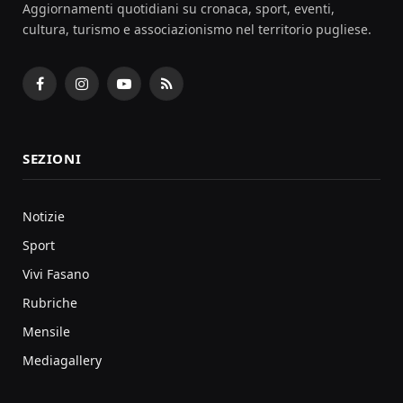
Aggiornamenti quotidiani su cronaca, sport, eventi,
cultura, turismo e associazionismo nel territorio pugliese.
Facebook
Instagram
YouTube
RSS
SEZIONI
Notizie
Sport
Vivi Fasano
Rubriche
Mensile
Mediagallery