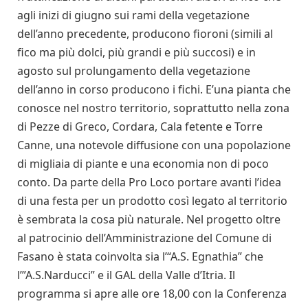
agli inizi di giugno sui rami della vegetazione
dell’anno precedente, producono fioroni (simili al
fico ma più dolci, più grandi e più succosi) e in
agosto sul prolungamento della vegetazione
dell’anno in corso producono i fichi. E’una pianta che
conosce nel nostro territorio, soprattutto nella zona
di Pezze di Greco, Cordara, Cala fetente e Torre
Canne, una notevole diffusione con una popolazione
di migliaia di piante e una economia non di poco
conto. Da parte della Pro Loco portare avanti l’idea
di una festa per un prodotto così legato al territorio
è sembrata la cosa più naturale. Nel progetto oltre
al patrocinio dell’Amministrazione del Comune di
Fasano è stata coinvolta sia l’“A.S. Egnathia” che
l’”A.S.Narducci” e il GAL della Valle d’Itria. Il
programma si apre alle ore 18,00 con la Conferenza