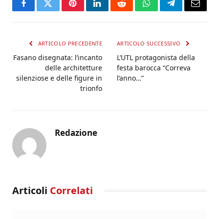
Facebook
Twitter
Pinterest
LinkedIn
Reddit
WhatsApp
Telegram
Email
ARTICOLO PRECEDENTE
ARTICOLO SUCCESSIVO
Fasano disegnata: l’incanto
L’UTL protagonista della
delle architetture
festa barocca “Correva
silenziose e delle figure in
l’anno…”
trionfo
Redazione
Articoli
Correlati