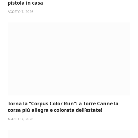
pistola in casa
AGOSTO 7, 2026
Torna la “Corpus Color Run”: a Torre Canne la
corsa più allegra e colorata dell’estate!
AGOSTO 7, 2026