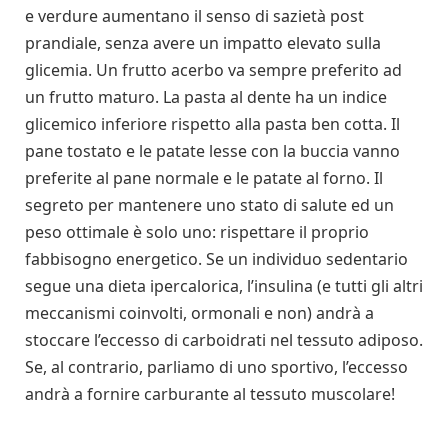
e verdure aumentano il senso di sazietà post
prandiale, senza avere un impatto elevato sulla
glicemia. Un frutto acerbo va sempre preferito ad
un frutto maturo. La pasta al dente ha un indice
glicemico inferiore rispetto alla pasta ben cotta. Il
pane tostato e le patate lesse con la buccia vanno
preferite al pane normale e le patate al forno. Il
segreto per mantenere uno stato di salute ed un
peso ottimale è solo uno: rispettare il proprio
fabbisogno energetico. Se un individuo sedentario
segue una dieta ipercalorica, l’insulina (e tutti gli altri
meccanismi coinvolti, ormonali e non) andrà a
stoccare l’eccesso di carboidrati nel tessuto adiposo.
Se, al contrario, parliamo di uno sportivo, l’eccesso
andrà a fornire carburante al tessuto muscolare!