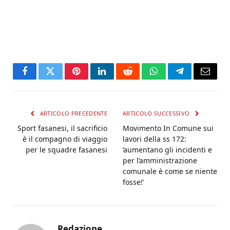
Facebook
Twitter
Pinterest
LinkedIn
Reddit
WhatsApp
Telegram
Email
ARTICOLO PRECEDENTE
ARTICOLO SUCCESSIVO
Sport fasanesi, il sacrificio
Movimento In Comune sui
è il compagno di viaggio
lavori della ss 172:
per le squadre fasanesi
‘aumentano gli incidenti e
per l’amministrazione
comunale è come se niente
fosse!’
Redazione