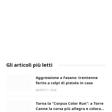
Gli articoli più letti
Aggressione a Fasano: trentenne
ferito a colpi di pistola in casa
AGOSTO 7, 2026
Torna la “Corpus Color Run”: a Torre
Canne la corsa più allegra e colorata