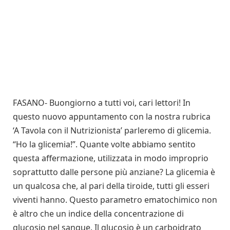
FASANO- Buongiorno a tutti voi, cari lettori! In
questo nuovo appuntamento con la nostra rubrica
‘A Tavola con il Nutrizionista’ parleremo di glicemia.
“Ho la glicemia!”. Quante volte abbiamo sentito
questa affermazione, utilizzata in modo improprio
soprattutto dalle persone più anziane? La glicemia è
un qualcosa che, al pari della tiroide, tutti gli esseri
viventi hanno. Questo parametro ematochimico non
è altro che un indice della concentrazione di
glucosio nel sangue. Il glucosio è un carboidrato