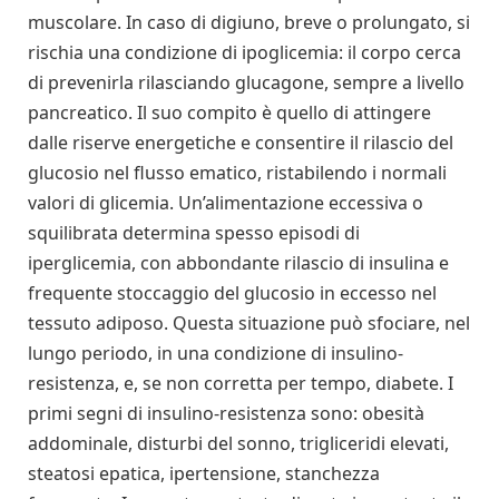
muscolare. In caso di digiuno, breve o prolungato, si
rischia una condizione di ipoglicemia: il corpo cerca
di prevenirla rilasciando glucagone, sempre a livello
pancreatico. Il suo compito è quello di attingere
dalle riserve energetiche e consentire il rilascio del
glucosio nel flusso ematico, ristabilendo i normali
valori di glicemia. Un’alimentazione eccessiva o
squilibrata determina spesso episodi di
iperglicemia, con abbondante rilascio di insulina e
frequente stoccaggio del glucosio in eccesso nel
tessuto adiposo. Questa situazione può sfociare, nel
lungo periodo, in una condizione di insulino-
resistenza, e, se non corretta per tempo, diabete. I
primi segni di insulino-resistenza sono: obesità
addominale, disturbi del sonno, trigliceridi elevati,
steatosi epatica, ipertensione, stanchezza