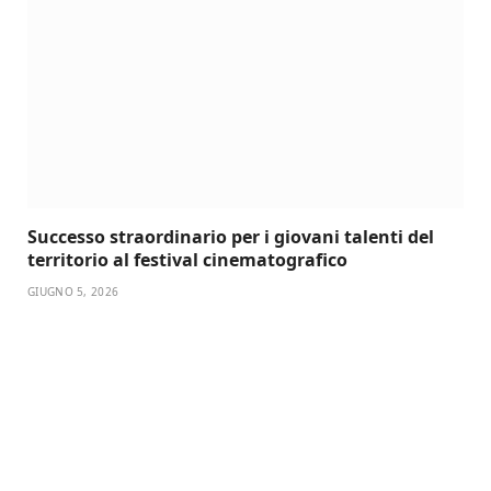
Successo straordinario per i giovani talenti del
territorio al festival cinematografico
GIUGNO 5, 2026