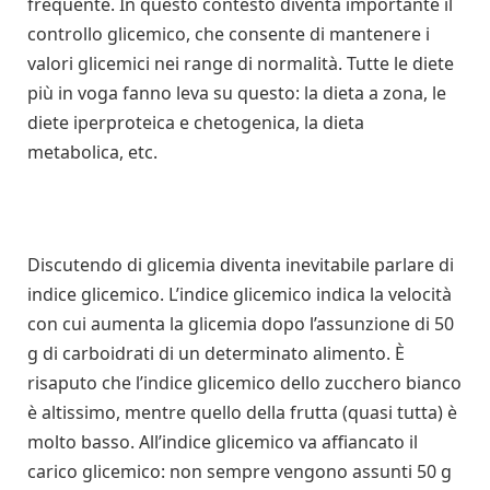
frequente. In questo contesto diventa importante il
controllo glicemico, che consente di mantenere i
valori glicemici nei range di normalità. Tutte le diete
più in voga fanno leva su questo: la dieta a zona, le
diete iperproteica e chetogenica, la dieta
metabolica, etc.
Discutendo di glicemia diventa inevitabile parlare di
indice glicemico. L’indice glicemico indica la velocità
con cui aumenta la glicemia dopo l’assunzione di 50
g di carboidrati di un determinato alimento. È
risaputo che l’indice glicemico dello zucchero bianco
è altissimo, mentre quello della frutta (quasi tutta) è
molto basso. All’indice glicemico va affiancato il
carico glicemico: non sempre vengono assunti 50 g