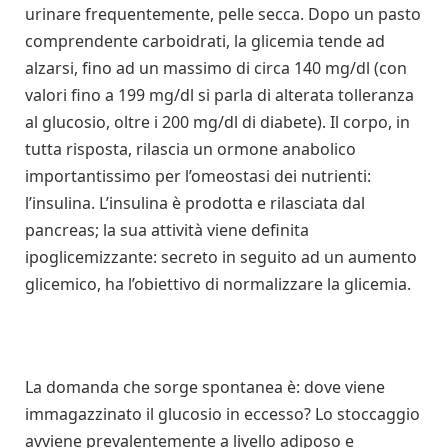
urinare frequentemente, pelle secca. Dopo un pasto
comprendente carboidrati, la glicemia tende ad
alzarsi, fino ad un massimo di circa 140 mg/dl (con
valori fino a 199 mg/dl si parla di alterata tolleranza
al glucosio, oltre i 200 mg/dl di diabete). Il corpo, in
tutta risposta, rilascia un ormone anabolico
importantissimo per l’omeostasi dei nutrienti:
l’insulina. L’insulina è prodotta e rilasciata dal
pancreas; la sua attività viene definita
ipoglicemizzante: secreto in seguito ad un aumento
glicemico, ha l’obiettivo di normalizzare la glicemia.
La domanda che sorge spontanea è: dove viene
immagazzinato il glucosio in eccesso? Lo stoccaggio
avviene prevalentemente a livello adiposo e