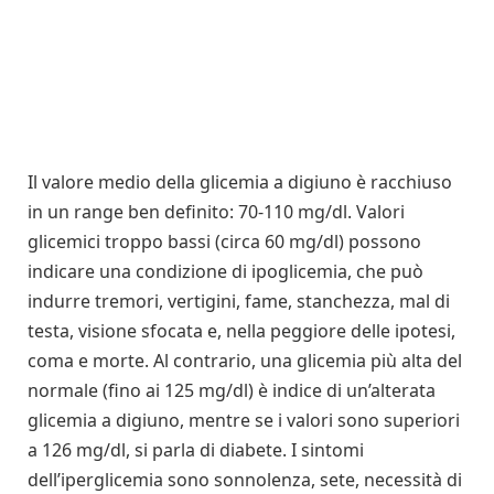
Il valore medio della glicemia a digiuno è racchiuso
in un range ben definito: 70-110 mg/dl. Valori
glicemici troppo bassi (circa 60 mg/dl) possono
indicare una condizione di ipoglicemia, che può
indurre tremori, vertigini, fame, stanchezza, mal di
testa, visione sfocata e, nella peggiore delle ipotesi,
coma e morte. Al contrario, una glicemia più alta del
normale (fino ai 125 mg/dl) è indice di un’alterata
glicemia a digiuno, mentre se i valori sono superiori
a 126 mg/dl, si parla di diabete. I sintomi
dell’iperglicemia sono sonnolenza, sete, necessità di