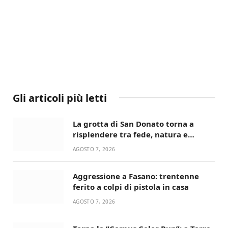
Gli articoli più letti
La grotta di San Donato torna a
risplendere tra fede, natura e
devozione
AGOSTO 7, 2026
Aggressione a Fasano: trentenne
ferito a colpi di pistola in casa
AGOSTO 7, 2026