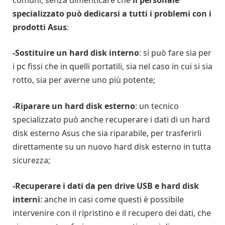
specializzato può dedicarsi a tutti i problemi con i
prodotti Asus
:
-Sostituire un hard disk interno
: si può fare sia per
i pc fissi che in quelli portatili, sia nel caso in cui si sia
rotto, sia per averne uno più potente;
-Riparare un hard disk esterno
: un tecnico
specializzato può anche recuperare i dati di un hard
disk esterno Asus che sia riparabile, per trasferirli
direttamente su un nuovo hard disk esterno in tutta
sicurezza;
-Recuperare i dati da pen drive USB e hard disk
interni
: anche in casi come questi è possibile
intervenire con il ripristino e il recupero dei dati, che