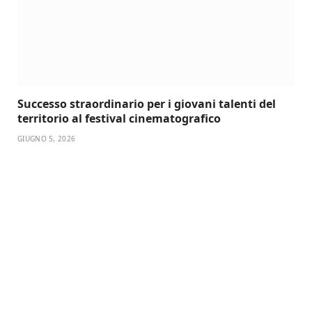
Successo straordinario per i giovani talenti del
territorio al festival cinematografico
GIUGNO 5, 2026