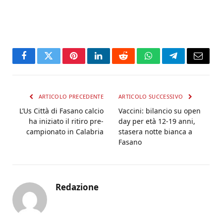
Facebook
Twitter
Pinterest
LinkedIn
Reddit
WhatsApp
Telegram
Email
ARTICOLO PRECEDENTE
ARTICOLO SUCCESSIVO
L’Us Città di Fasano calcio
Vaccini: bilancio su open
ha iniziato il ritiro pre-
day per età 12-19 anni,
campionato in Calabria
stasera notte bianca a
Fasano
Redazione