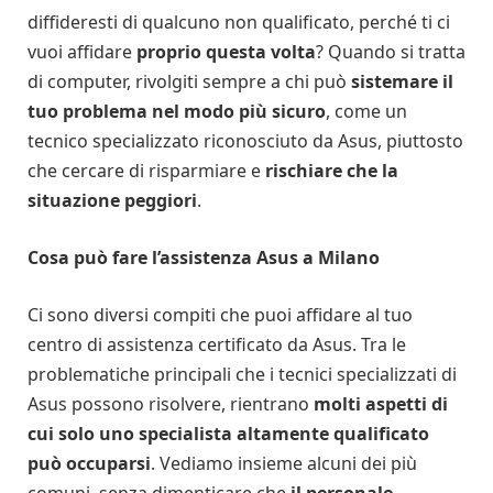
diffideresti di qualcuno non qualificato, perché ti ci
vuoi affidare
proprio questa volta
? Quando si tratta
di computer, rivolgiti sempre a chi può
sistemare il
tuo problema nel modo più sicuro
, come un
tecnico specializzato riconosciuto da Asus, piuttosto
che cercare di risparmiare e
rischiare che la
situazione peggiori
.
Cosa può fare l’assistenza Asus a Milano
Ci sono diversi compiti che puoi affidare al tuo
centro di assistenza certificato da Asus. Tra le
problematiche principali che i tecnici specializzati di
Asus possono risolvere, rientrano
molti aspetti di
cui solo uno specialista altamente qualificato
può occuparsi
. Vediamo insieme alcuni dei più
comuni, senza dimenticare che
il personale