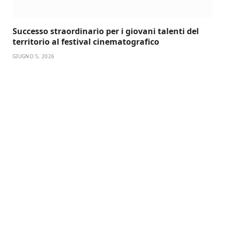
Successo straordinario per i giovani talenti del
territorio al festival cinematografico
GIUGNO 5, 2026