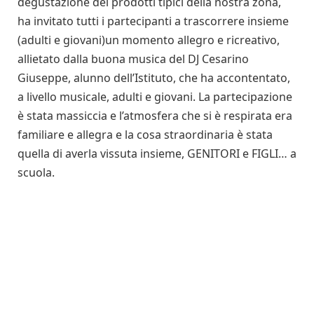
degustazione dei prodotti tipici della nostra zona,
ha invitato tutti i partecipanti a trascorrere insieme
(adulti e giovani)un momento allegro e ricreativo,
allietato dalla buona musica del DJ Cesarino
Giuseppe, alunno dell’Istituto, che ha accontentato,
a livello musicale, adulti e giovani. La partecipazione
è stata massiccia e l’atmosfera che si è respirata era
familiare e allegra e la cosa straordinaria è stata
quella di averla vissuta insieme, GENITORI e FIGLI… a
scuola.