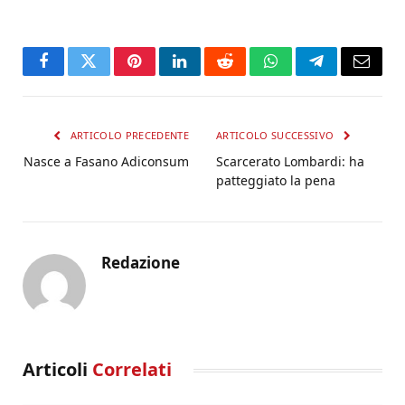
Facebook
Twitter
Pinterest
LinkedIn
Reddit
WhatsApp
Telegram
Email
ARTICOLO PRECEDENTE
ARTICOLO SUCCESSIVO
Nasce a Fasano Adiconsum
Scarcerato Lombardi: ha
patteggiato la pena
Redazione
Articoli
Correlati