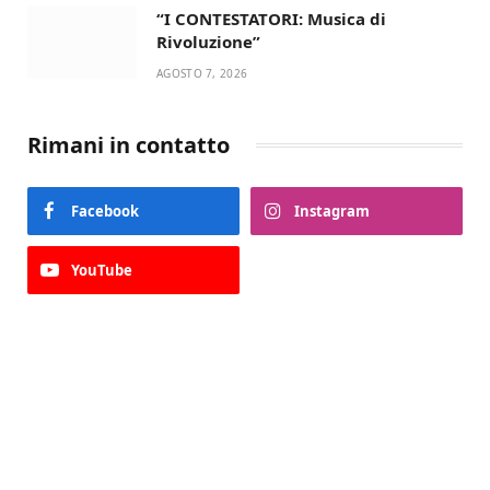
“I CONTESTATORI: Musica di
Rivoluzione”
AGOSTO 7, 2026
Rimani in contatto
Facebook
Instagram
YouTube