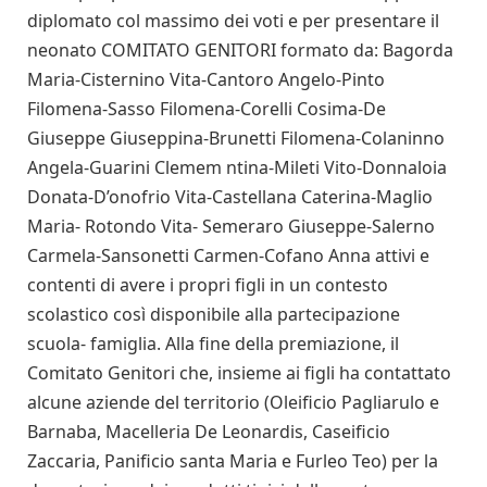
diplomato col massimo dei voti e per presentare il
neonato COMITATO GENITORI formato da: Bagorda
Maria-Cisternino Vita-Cantoro Angelo-Pinto
Filomena-Sasso Filomena-Corelli Cosima-De
Giuseppe Giuseppina-Brunetti Filomena-Colaninno
Angela-Guarini Clemem ntina-Mileti Vito-Donnaloia
Donata-D’onofrio Vita-Castellana Caterina-Maglio
Maria- Rotondo Vita- Semeraro Giuseppe-Salerno
Carmela-Sansonetti Carmen-Cofano Anna attivi e
contenti di avere i propri figli in un contesto
scolastico così disponibile alla partecipazione
scuola- famiglia. Alla fine della premiazione, il
Comitato Genitori che, insieme ai figli ha contattato
alcune aziende del territorio (Oleificio Pagliarulo e
Barnaba, Macelleria De Leonardis, Caseificio
Zaccaria, Panificio santa Maria e Furleo Teo) per la