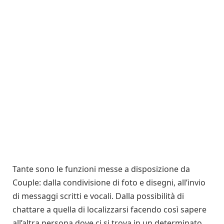
Tante sono le funzioni messe a disposizione da
Couple: dalla condivisione di foto e disegni, all’invio
di messaggi scritti e vocali. Dalla possibilità di
chattare a quella di localizzarsi facendo così sapere
all’altra persona dove ci si trova in un determinato