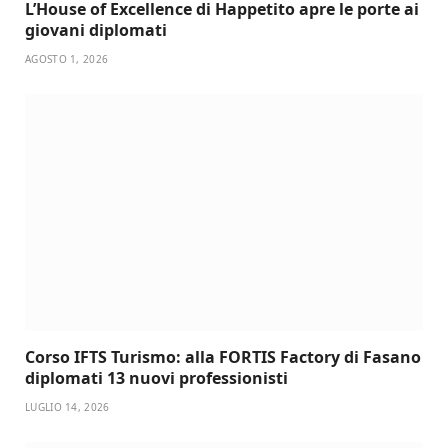
L’House of Excellence di Happetito apre le porte ai
giovani diplomati
AGOSTO 1, 2026
Corso IFTS Turismo: alla FORTIS Factory di Fasano
diplomati 13 nuovi professionisti
LUGLIO 14, 2026