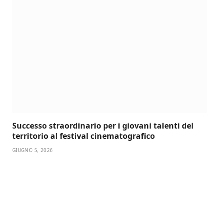
Successo straordinario per i giovani talenti del
territorio al festival cinematografico
GIUGNO 5, 2026