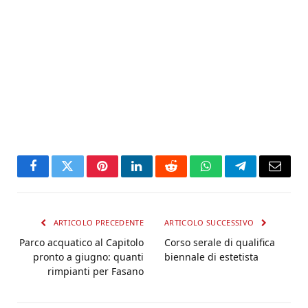
Facebook
Twitter
Pinterest
LinkedIn
Reddit
WhatsApp
Telegram
Email
ARTICOLO PRECEDENTE
ARTICOLO SUCCESSIVO
Parco acquatico al Capitolo
Corso serale di qualifica
pronto a giugno: quanti
biennale di estetista
rimpianti per Fasano