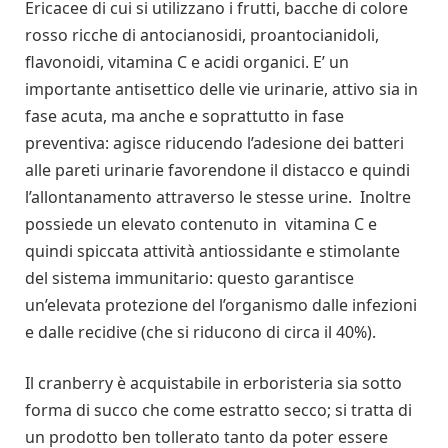
Ericacee di cui si utilizzano i frutti, bacche di colore
rosso ricche di antocianosidi, proantocianidoli,
flavonoidi, vitamina C e acidi organici. E’ un
importante antisettico delle vie urinarie, attivo sia in
fase acuta, ma anche e soprattutto in fase
preventiva: agisce riducendo l’adesione dei batteri
alle pareti urinarie favorendone il distacco e quindi
l’allontanamento attraverso le stesse urine. Inoltre
possiede un elevato contenuto in vitamina C e
quindi spiccata attività antiossidante e stimolante
del sistema immunitario: questo garantisce
un’elevata protezione del l’organismo dalle infezioni
e dalle recidive (che si riducono di circa il 40%).
Il cranberry è acquistabile in erboristeria sia sotto
forma di succo che come estratto secco; si tratta di
un prodotto ben tollerato tanto da poter essere