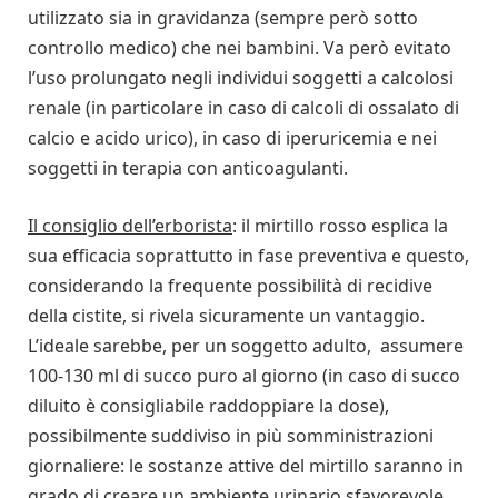
utilizzato sia in gravidanza (sempre però sotto
controllo medico) che nei bambini. Va però evitato
l’uso prolungato negli individui soggetti a calcolosi
renale (in particolare in caso di calcoli di ossalato di
calcio e acido urico), in caso di iperuricemia e nei
soggetti in terapia con anticoagulanti.
Il consiglio dell’erborista
: il mirtillo rosso esplica la
sua efficacia soprattutto in fase preventiva e questo,
considerando la frequente possibilità di recidive
della cistite, si rivela sicuramente un vantaggio.
L’ideale sarebbe, per un soggetto adulto, assumere
100-130 ml di succo puro al giorno (in caso di succo
diluito è consigliabile raddoppiare la dose),
possibilmente suddiviso in più somministrazioni
giornaliere: le sostanze attive del mirtillo saranno in
grado di creare un ambiente urinario sfavorevole