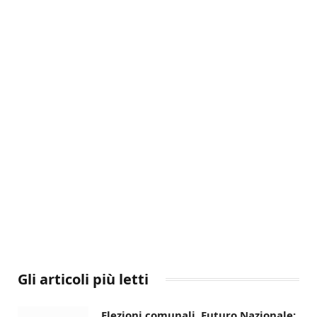
Gli articoli più letti
Elezioni comunali, Futuro Nazionale: