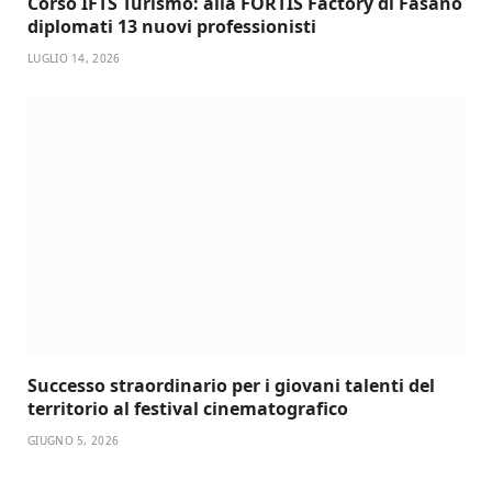
Corso IFTS Turismo: alla FORTIS Factory di Fasano
diplomati 13 nuovi professionisti
LUGLIO 14, 2026
Successo straordinario per i giovani talenti del
territorio al festival cinematografico
GIUGNO 5, 2026