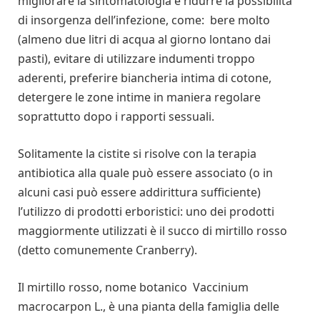
migliorare la sintomatologia e ridurre la possibilità
di insorgenza dell’infezione, come: bere molto
(almeno due litri di acqua al giorno lontano dai
pasti), evitare di utilizzare indumenti troppo
aderenti, preferire biancheria intima di cotone,
detergere le zone intime in maniera regolare
soprattutto dopo i rapporti sessuali.
Solitamente la cistite si risolve con la terapia
antibiotica alla quale può essere associato (o in
alcuni casi può essere addirittura sufficiente)
l’utilizzo di prodotti erboristici: uno dei prodotti
maggiormente utilizzati è il succo di mirtillo rosso
(detto comunemente Cranberry).
Il mirtillo rosso, nome botanico Vaccinium
macrocarpon L., è una pianta della famiglia delle