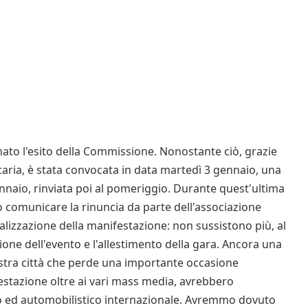
ato l'esito della Commissione. Nonostante ciò, grazie
caria, è stata convocata in data martedì 3 gennaio, una
naio, rinviata poi al pomeriggio. Durante quest'ultima
comunicare la rinuncia da parte dell'associazione
alizzazione della manifestazione: non sussistono più, al
one dell'evento e l'allestimento della gara. Ancora una
ostra città che perde una importante occasione
stazione oltre ai vari mass media, avrebbero
 ed automobilistico internazionale. Avremmo dovuto