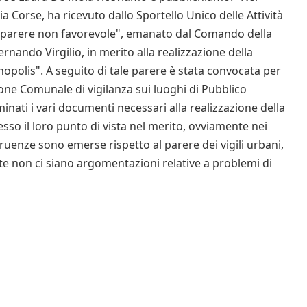
a Corse, ha ricevuto dallo Sportello Unico delle Attività
 "parere non favorevole", emanato dal Comando della
ernando Virgilio, in merito alla realizzazione della
opolis". A seguito di tale parere è stata convocata per
one Comunale di vigilanza sui luoghi di Pubblico
inati i vari documenti necessari alla realizzazione della
sso il loro punto di vista nel merito, ovviamente nei
ruenze sono emerse rispetto al parere dei vigili urbani,
nte non ci siano argomentazioni relative a problemi di