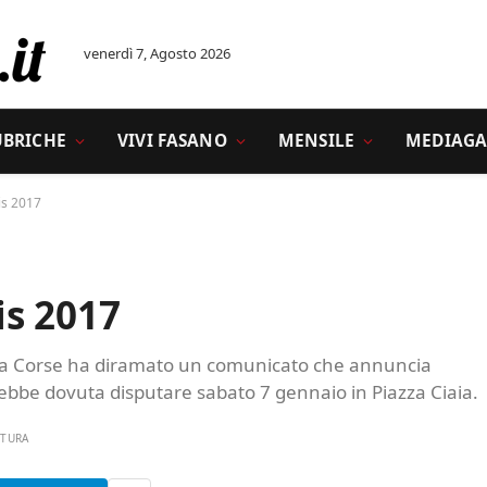
venerdì 7, Agosto 2026
UBRICHE
VIVI FASANO
MENSILE
MEDIAGA
is 2017
is 2017
thia Corse ha diramato un comunicato che annuncia
arebbe dovuta disputare sabato 7 gennaio in Piazza Ciaia.
TTURA