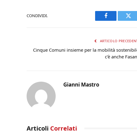
CONDIVIDI.
Facebook
Twi
ARTICOLO PRECEDEN
Cinque Comuni insieme per la mobilità sostenibil
c’è anche Fasa
Gianni Mastro
Articoli
Correlati