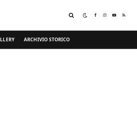
Facebook
Instagram
YouTube
RSS
LLERY
ARCHIVIO STORICO