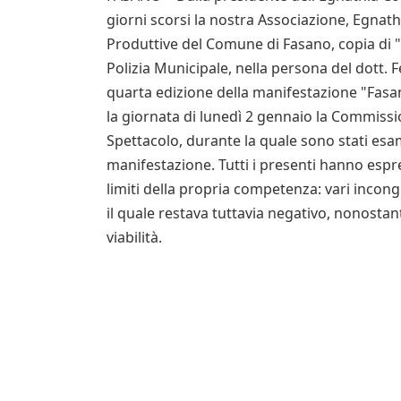
giorni scorsi la nostra Associazione, Egnathi
Produttive del Comune di Fasano, copia di
Polizia Municipale, nella persona del dott. F
quarta edizione della manifestazione "Fasan
la giornata di lunedì 2 gennaio la Commissi
Spettacolo, durante la quale sono stati esam
manifestazione. Tutti i presenti hanno espre
limiti della propria competenza: vari incong
il quale restava tuttavia negativo, nonosta
viabilità.