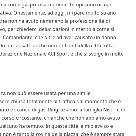
o ma come già precisato prima i tempi sono ormai
niziativa. Onestamente, ad oggi, mi pare molto strano
o che non ha avuto nemmeno la professionalità di
o, per chiederci delucidazioni in merito a come si
re al Comandante, che oltre ad aver causato un danno
 ha causato anche nei confronti della città tutta,
derazione Nazionale ACI Sport e che si svolge in molte
zza non può essere usata per una simile
re chiusa totalmente al traffico dal momento che è
to e scarico di gas. Ringraziamo la famiglia Nistri che
el corso circostante, chianche che non abbiamo avuto
ualcuno ha temuto. In questa città, a mio avviso e
non è tanto la rovina della piazza, che è sempre stata