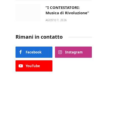
“I CONTESTATORI:
Musica di Rivoluzione”
AGOSTO 7, 2026
Rimani in contatto
Facebook
Instagram
YouTube