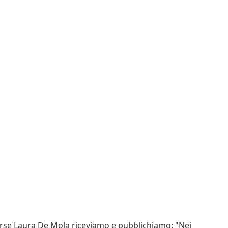
rse Laura De Mola riceviamo e pubblichiamo: "Nei