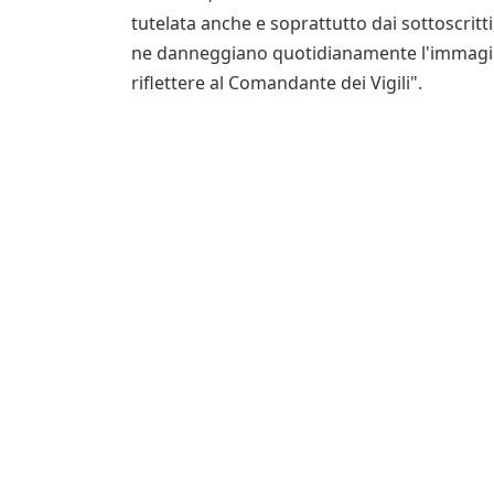
tutelata anche e soprattutto dai sottoscrit
ne danneggiano quotidianamente l'immagine
riflettere al Comandante dei Vigili".