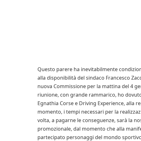
Questo parere ha inevitabilmente condizion
alla disponibilità del sindaco Francesco Zac
nuova Commissione per la mattina del 4 gen
riunione, con grande rammarico, ho dovuto 
Egnathia Corse e Driving Experience, alla re
momento, i tempi necessari per la realizzazi
volta, a pagarne le conseguenze, sarà la n
promozionale, dal momento che alla manife
partecipato personaggi del mondo sportivo