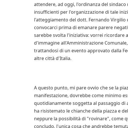
attendere, ad oggi, l'ordinanza del sindac
insufficienti per l'organizzazione di tale i
l'atteggiamento del dott. Fernando Virgili
convocarci prima di emanare parere negativ
sarebbe svolta l'iniziativa: vorrei ricorda
d'immagine all'Amministrazione Comunale, lo
trattandosi di un evento approvato dalla Fe
altre città d'Italia.
A questo punto, mi pare ovvio che se la pia
manifestazione, dovrebbe come minimo esse
quotidianamente soggetta al passaggio di au
ha risistemato le chianche della piazza e d
neppure la possibilità di "rovinare", come q
concludo, l'unica cosa che andrebbe temuta 