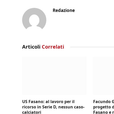
Redazione
Articoli
Correlati
US Fasano: al lavoro per il
Facundo G
ricorso in Serie D, nessun caso-
progetto 
calciatori
Fasano e 