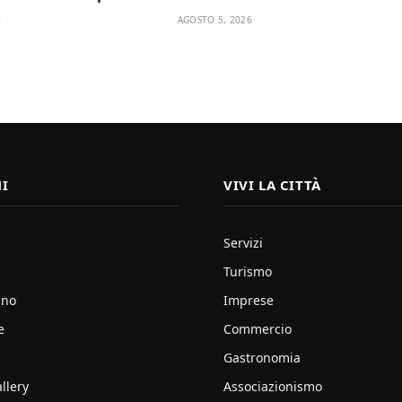
6
AGOSTO 5, 2026
I
VIVI LA CITTÀ
Servizi
Turismo
ano
Imprese
e
Commercio
Gastronomia
llery
Associazionismo