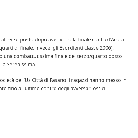
i al terzo posto dopo aver vinto la finale contro l’Acqui
quarti di finale, invece, gli Esordienti classe 2006).
 dopo una combattutissima finale del terzo/quarto posto
o la Serenissima.
cietà dell’Us Città di Fasano: i ragazzi hanno messo in
to fino all’ultimo contro degli avversari ostici.