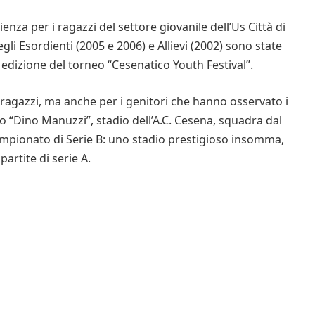
nza per i ragazzi del settore giovanile dell’Us Città di
gli Esordienti (2005 e 2006) e Allievi (2002) sono state
dizione del torneo “Cesenatico Youth Festival”.
ragazzi, ma anche per i genitori che hanno osservato i
dio “Dino Manuzzi”, stadio dell’A.C. Cesena, squadra dal
ampionato di Serie B: uno stadio prestigioso insomma,
rtite di serie A.