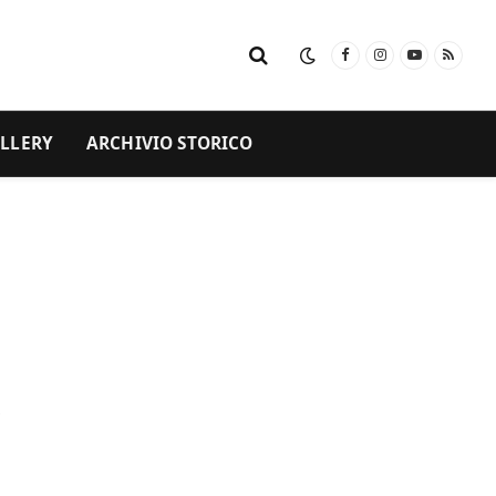
Facebook
Instagram
YouTube
RSS
LLERY
ARCHIVIO STORICO
i