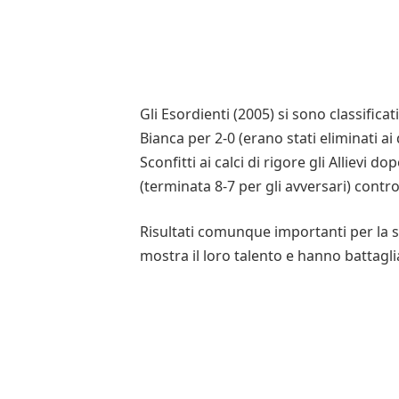
Gli Esordienti (2005) si sono classificat
Bianca per 2-0 (erano stati eliminati ai 
Sconfitti ai calci di rigore gli Allievi
(terminata 8-7 per gli avversari) contr
Risultati comunque importanti per la so
mostra il loro talento e hanno battaglia