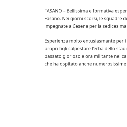
FASANO – Bellissima e formativa esperie
Fasano. Nei giorni scorsi, le squadre de
impegnate a Cesena per la sedicesima e
Esperienza molto entusiasmante per i 
propri figli calpestare l’erba dello sta
passato glorioso e ora militante nel c
che ha ospitato anche numerosissime pa