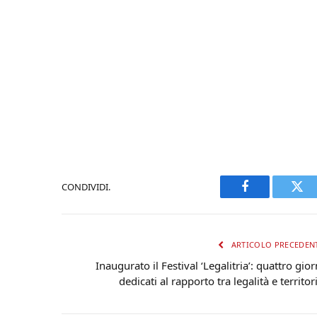
CONDIVIDI.
Facebook
Twi
ARTICOLO PRECEDEN
Inaugurato il Festival ‘Legalitria’: quattro gior
dedicati al rapporto tra legalità e territor