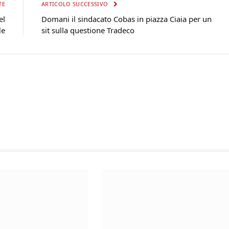
TE
ARTICOLO SUCCESSIVO
el
Domani il sindacato Cobas in piazza Ciaia per un
le
sit sulla questione Tradeco