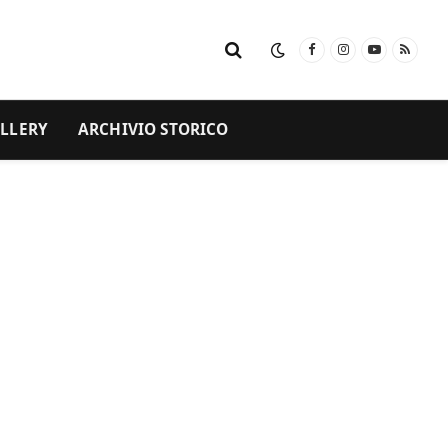
Facebook
Instagram
YouTube
RSS
LLERY
ARCHIVIO STORICO