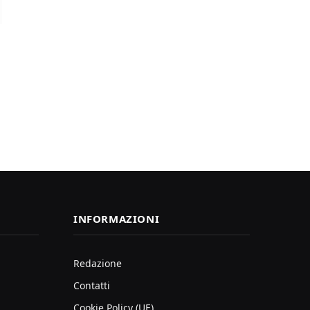
INFORMAZIONI
Redazione
Contatti
Cookie Policy (UE)