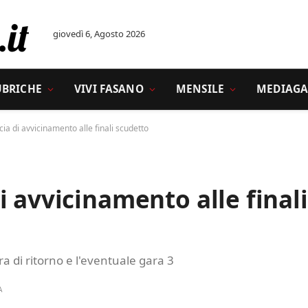
giovedì 6, Agosto 2026
UBRICHE
VIVI FASANO
MENSILE
MEDIAGA
ia di avvicinamento alle finali scudetto
i avvicinamento alle finali
a di ritorno e l'eventuale gara 3
A